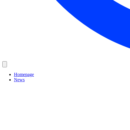
Homepage
News