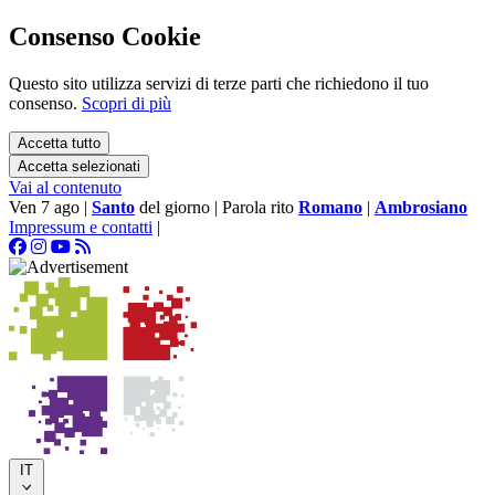
Consenso Cookie
Questo sito utilizza servizi di terze parti che richiedono il tuo
consenso.
Scopri di più
Accetta tutto
Accetta selezionati
Vai al contenuto
Ven 7 ago
|
Santo
del giorno
|
Parola rito
Romano
|
Ambrosiano
Impressum e contatti
|
IT