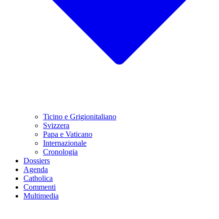
Ticino e Grigionitaliano
Svizzera
Papa e Vaticano
Internazionale
Cronologia
Dossiers
Agenda
Catholica
Commenti
Multimedia