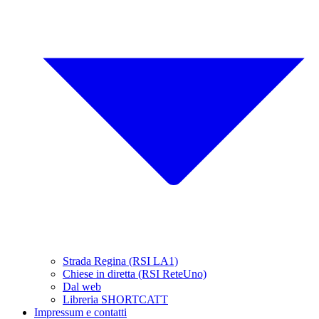
Strada Regina (RSI LA1)
Chiese in diretta (RSI ReteUno)
Dal web
Libreria SHORTCATT
Impressum e contatti