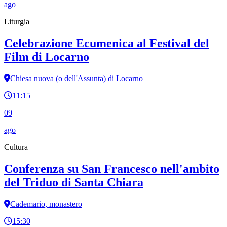
ago
Liturgia
Celebrazione Ecumenica al Festival del
Film di Locarno
Chiesa nuova (o dell'Assunta) di Locarno
11:15
09
ago
Cultura
Conferenza su San Francesco nell'ambito
del Triduo di Santa Chiara
Cademario, monastero
15:30