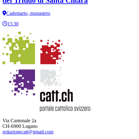
del Triduo di Santa Chiara
Cademario, monastero
15:30
Via Cantonale 2a
CH-6900 Lugano
redazionecatt@gmail.com