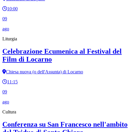
10:00
09
ago
Liturgia
Celebrazione Ecumenica al Festival del
Film di Locarno
Chiesa nuova (o dell'Assunta) di Locarno
11:15
09
ago
Cultura
Conferenza su San Francesco nell'ambito