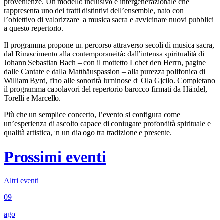
provenienze. Un modello inclusivo e intergenerazionale che
rappresenta uno dei tratti distintivi dell’ensemble, nato con
l’obiettivo di valorizzare la musica sacra e avvicinare nuovi pubblici
a questo repertorio.
Il programma propone un percorso attraverso secoli di musica sacra,
dal Rinascimento alla contemporaneità: dall’intensa spiritualità di
Johann Sebastian Bach – con il mottetto Lobet den Herrn, pagine
dalle Cantate e dalla Matthäuspassion – alla purezza polifonica di
William Byrd, fino alle sonorità luminose di Ola Gjeilo. Completano
il programma capolavori del repertorio barocco firmati da Händel,
Torelli e Marcello.
Più che un semplice concerto, l’evento si configura come
un’esperienza di ascolto capace di coniugare profondità spirituale e
qualità artistica, in un dialogo tra tradizione e presente.
Prossimi eventi
Altri eventi
09
ago