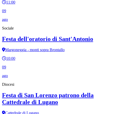
11:00
09
ago
Sociale
Festa dell'oratorio di Sant'Antonio
Margoneggia - monti sopra Brontallo
10:00
09
ago
Diocesi
Festa di San Lorenzo patrono della
Cattedrale di Lugano
Cattedrale di Lugano