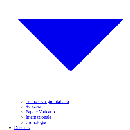
Ticino e Grigionitaliano
Svizzera
Papa e Vaticano
Internazionale
Cronologia
Dossiers