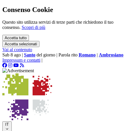
Consenso Cookie
Questo sito utilizza servizi di terze parti che richiedono il tuo
consenso.
Scopri di più
Accetta tutto
Accetta selezionati
Vai al contenuto
Sab 8 ago
|
Santo
del giorno
|
Parola rito
Romano
|
Ambrosiano
Impressum e contatti
|
IT