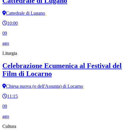
Cattedrale di Lugano
Cattedrale di Lugano
10:00
09
ago
Liturgia
Celebrazione Ecumenica al Festival del
Film di Locarno
Chiesa nuova (o dell'Assunta) di Locarno
11:15
09
ago
Cultura