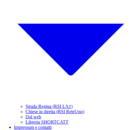
Strada Regina (RSI LA1)
Chiese in diretta (RSI ReteUno)
Dal web
Libreria SHORTCATT
Impressum e contatti