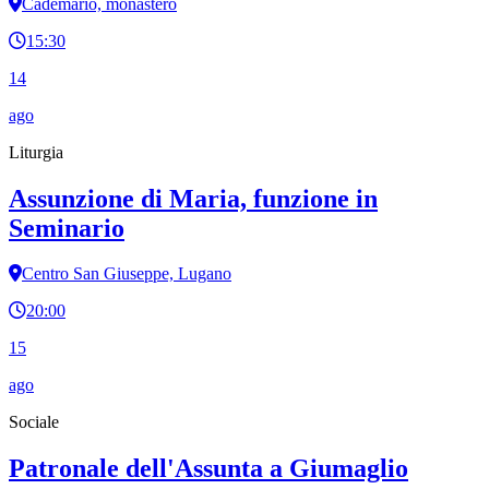
Cademario, monastero
15:30
14
ago
Liturgia
Assunzione di Maria, funzione in
Seminario
Centro San Giuseppe, Lugano
20:00
15
ago
Sociale
Patronale dell'Assunta a Giumaglio