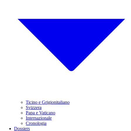
Ticino e Grigionitaliano
Svizzera
Papa e Vaticano
Internazionale
Cronologia
Dossiers