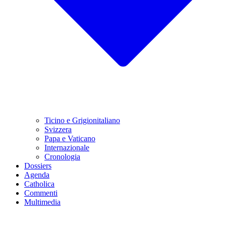
Ticino e Grigionitaliano
Svizzera
Papa e Vaticano
Internazionale
Cronologia
Dossiers
Agenda
Catholica
Commenti
Multimedia