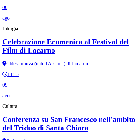
09
ago
Liturgia
Celebrazione Ecumenica al Festival del
Film di Locarno
Chiesa nuova (o dell'Assunta) di Locarno
11:15
09
ago
Cultura
Conferenza su San Francesco nell'ambito
del Triduo di Santa Chiara