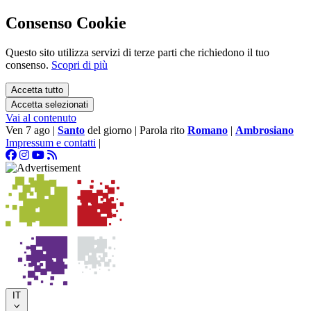
Consenso Cookie
Questo sito utilizza servizi di terze parti che richiedono il tuo
consenso.
Scopri di più
Accetta tutto
Accetta selezionati
Vai al contenuto
Ven 7 ago
|
Santo
del giorno
|
Parola rito
Romano
|
Ambrosiano
Impressum e contatti
|
IT