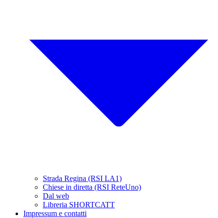
Strada Regina (RSI LA1)
Chiese in diretta (RSI ReteUno)
Dal web
Libreria SHORTCATT
Impressum e contatti