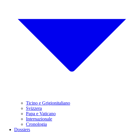
Ticino e Grigionitaliano
Svizzera
Papa e Vaticano
Internazionale
Cronologia
Dossiers