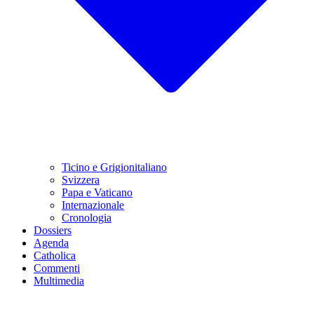
Ticino e Grigionitaliano
Svizzera
Papa e Vaticano
Internazionale
Cronologia
Dossiers
Agenda
Catholica
Commenti
Multimedia