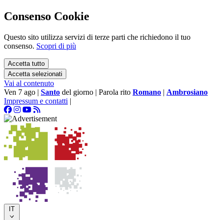
Consenso Cookie
Questo sito utilizza servizi di terze parti che richiedono il tuo
consenso.
Scopri di più
Accetta tutto
Accetta selezionati
Vai al contenuto
Ven 7 ago
|
Santo
del giorno
|
Parola rito
Romano
|
Ambrosiano
Impressum e contatti
|
IT