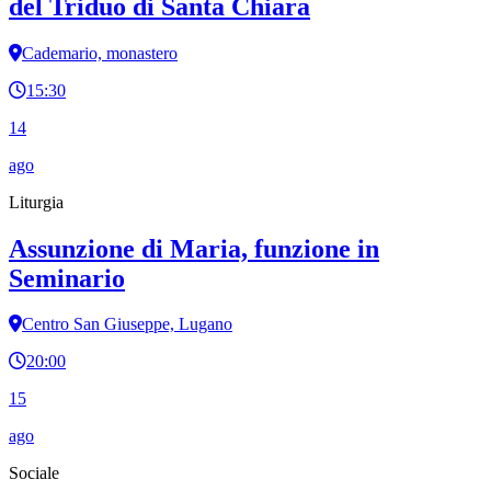
del Triduo di Santa Chiara
Cademario, monastero
15:30
14
ago
Liturgia
Assunzione di Maria, funzione in
Seminario
Centro San Giuseppe, Lugano
20:00
15
ago
Sociale