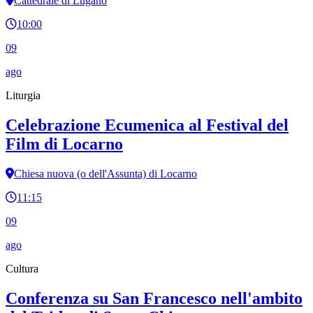
Cattedrale di Lugano
10:00
09
ago
Liturgia
Celebrazione Ecumenica al Festival del
Film di Locarno
Chiesa nuova (o dell'Assunta) di Locarno
11:15
09
ago
Cultura
Conferenza su San Francesco nell'ambito