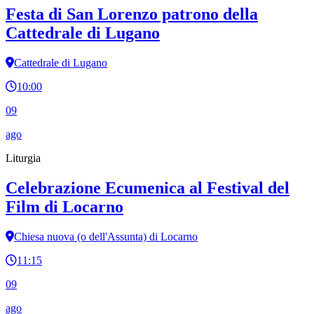
Festa di San Lorenzo patrono della
Cattedrale di Lugano
Cattedrale di Lugano
10:00
09
ago
Liturgia
Celebrazione Ecumenica al Festival del
Film di Locarno
Chiesa nuova (o dell'Assunta) di Locarno
11:15
09
ago