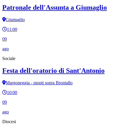
Patronale dell'Assunta a Giumaglio
Giumaglio
11:00
09
ago
Sociale
Festa dell'oratorio di Sant'Antonio
Margoneggia - monti sopra Brontallo
10:00
09
ago
Diocesi