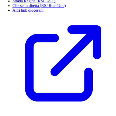
Strada Regina (RSI LA 1)
Chiese in diretta (RSI Rete Uno)
Altri link diocesani