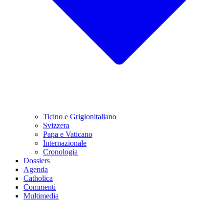
Ticino e Grigionitaliano
Svizzera
Papa e Vaticano
Internazionale
Cronologia
Dossiers
Agenda
Catholica
Commenti
Multimedia