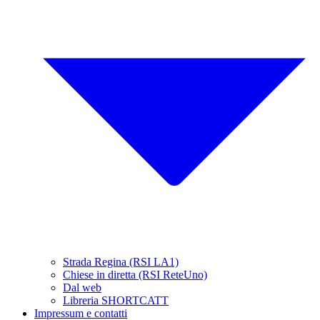
Strada Regina (RSI LA1)
Chiese in diretta (RSI ReteUno)
Dal web
Libreria SHORTCATT
Impressum e contatti