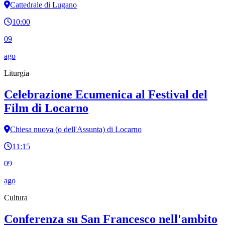
Cattedrale di Lugano
10:00
09
ago
Liturgia
Celebrazione Ecumenica al Festival del
Film di Locarno
Chiesa nuova (o dell'Assunta) di Locarno
11:15
09
ago
Cultura
Conferenza su San Francesco nell'ambito