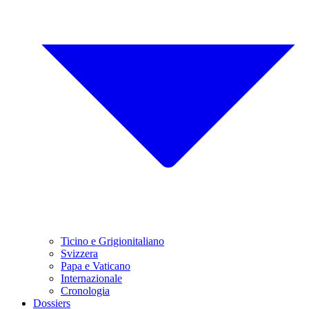
Ticino e Grigionitaliano
Svizzera
Papa e Vaticano
Internazionale
Cronologia
Dossiers