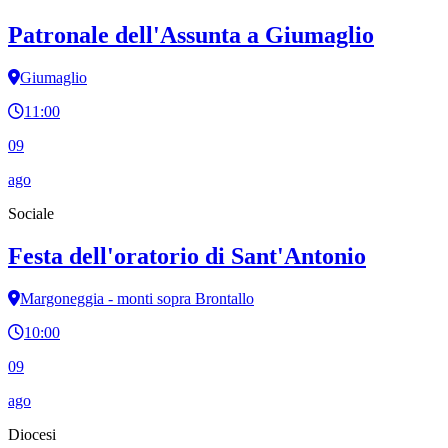
Patronale dell'Assunta a Giumaglio
Giumaglio
11:00
09
ago
Sociale
Festa dell'oratorio di Sant'Antonio
Margoneggia - monti sopra Brontallo
10:00
09
ago
Diocesi