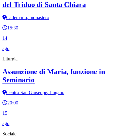
del Triduo di Santa Chiara
Cademario, monastero
15:30
14
ago
Liturgia
Assunzione di Maria, funzione in
Seminario
Centro San Giuseppe, Lugano
20:00
15
ago
Sociale