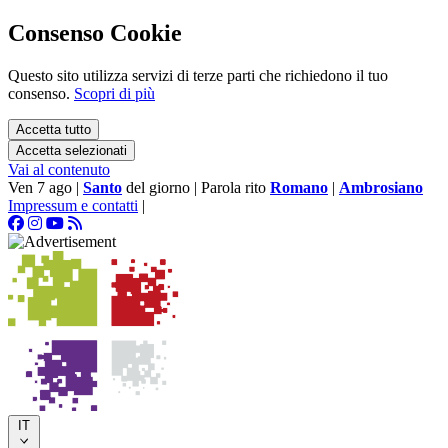
Consenso Cookie
Questo sito utilizza servizi di terze parti che richiedono il tuo
consenso.
Scopri di più
Accetta tutto
Accetta selezionati
Vai al contenuto
Ven 7 ago
|
Santo
del giorno
|
Parola rito
Romano
|
Ambrosiano
Impressum e contatti
|
IT