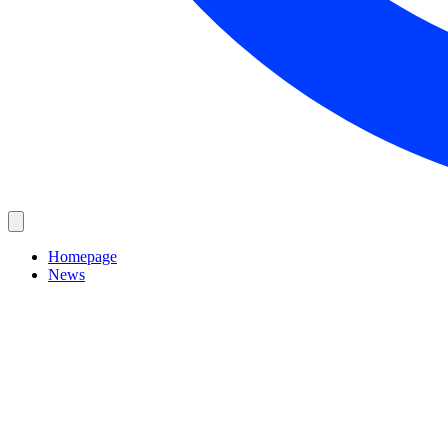
Homepage
News