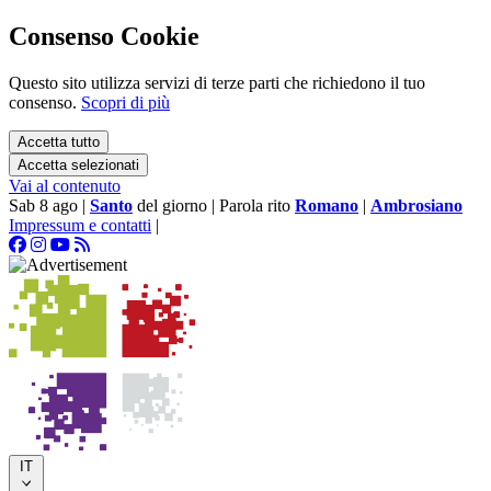
Consenso Cookie
Questo sito utilizza servizi di terze parti che richiedono il tuo
consenso.
Scopri di più
Accetta tutto
Accetta selezionati
Vai al contenuto
Sab 8 ago
|
Santo
del giorno
|
Parola rito
Romano
|
Ambrosiano
Impressum e contatti
|
IT