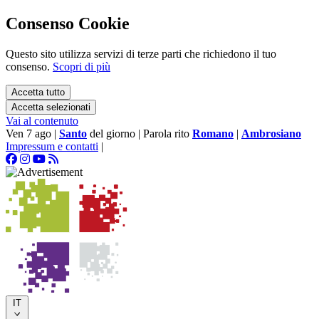
Consenso Cookie
Questo sito utilizza servizi di terze parti che richiedono il tuo
consenso.
Scopri di più
Accetta tutto
Accetta selezionati
Vai al contenuto
Ven 7 ago
|
Santo
del giorno
|
Parola rito
Romano
|
Ambrosiano
Impressum e contatti
|
IT