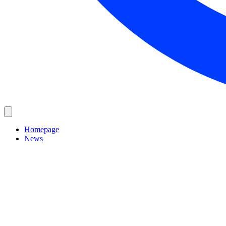
Homepage
News