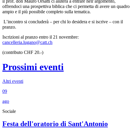
il prof. don Mauro Orsatti ci aiuterà a entrare nell’argomento,
offrendoci una prospettiva biblica che ci permetta di avere un quadro
ampio e il più possibile completo sulla tematica.
L’incontro si concluderà – per chi lo desidera e si iscrive – con il
pranzo.
Iscrizioni al pranzo entro il 21 novembre:
cancelleria.lugano@catt.ch
(contributo CHF 20.-)
Prossimi eventi
Altri eventi
09
ago
Sociale
Festa dell'oratorio di Sant'Antonio