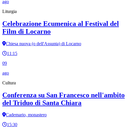
ago
Liturgia
Celebrazione Ecumenica al Festival del
Film di Locarno
Chiesa nuova (o dell'Assunta) di Locarno
11:15
09
ago
Cultura
Conferenza su San Francesco nell'ambito
del Triduo di Santa Chiara
Cademario, monastero
15:30