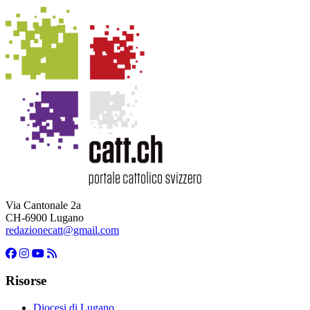
Via Cantonale 2a
CH-6900 Lugano
redazionecatt@gmail.com
Risorse
Diocesi di Lugano