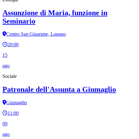
Assunzione di Maria, funzione in
Seminario
Centro San Giuseppe, Lugano
20:00
15
ago
Sociale
Patronale dell'Assunta a Giumaglio
Giumaglio
11:00
09
ago