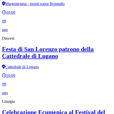
Margoneggia - monti sopra Brontallo
10:00
09
ago
Diocesi
Festa di San Lorenzo patrono della
Cattedrale di Lugano
Cattedrale di Lugano
10:00
09
ago
Liturgia
Celebrazione Ecumenica al Festival del