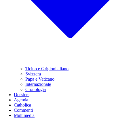
Ticino e Grigionitaliano
Svizzera
Papa e Vaticano
Internazionale
Cronologia
Dossiers
Agenda
Catholica
Commenti
Multimedia