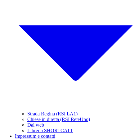
Strada Regina (RSI LA1)
Chiese in diretta (RSI ReteUno)
Dal web
Libreria SHORTCATT
Impressum e contatti