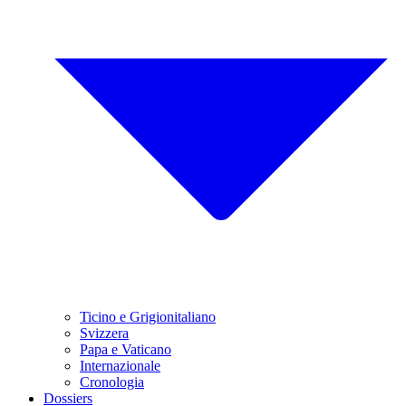
Ticino e Grigionitaliano
Svizzera
Papa e Vaticano
Internazionale
Cronologia
Dossiers