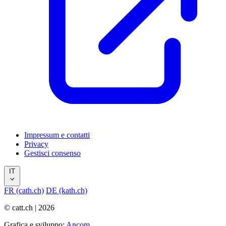
Impressum e contatti
Privacy
Gestisci consenso
IT
FR (cath.ch)
DE (kath.ch)
© catt.ch | 2026
Grafica e sviluppo:
Ancom