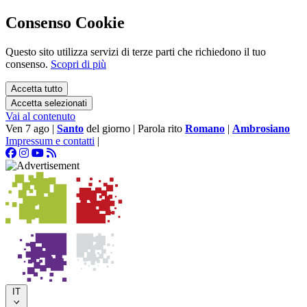
Consenso Cookie
Questo sito utilizza servizi di terze parti che richiedono il tuo
consenso.
Scopri di più
Accetta tutto
Accetta selezionati
Vai al contenuto
Ven 7 ago
|
Santo
del giorno
|
Parola rito
Romano
|
Ambrosiano
Impressum e contatti
|
IT