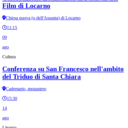
Film di Locarno
Chiesa nuova (o dell'Assunta) di Locarno
11:15
09
ago
Cultura
Conferenza su San Francesco nell'ambito
del Triduo di Santa Chiara
Cademario, monastero
15:30
14
ago
Liturgia