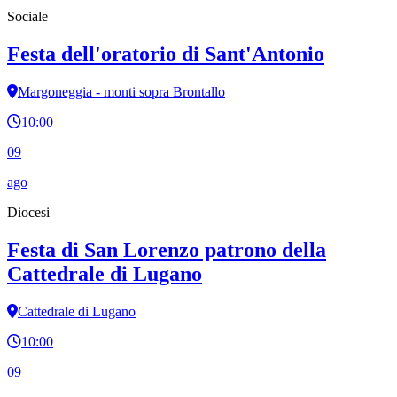
Sociale
Festa dell'oratorio di Sant'Antonio
Margoneggia - monti sopra Brontallo
10:00
09
ago
Diocesi
Festa di San Lorenzo patrono della
Cattedrale di Lugano
Cattedrale di Lugano
10:00
09