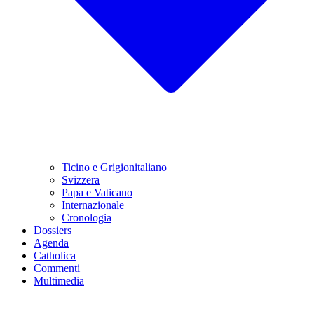
Ticino e Grigionitaliano
Svizzera
Papa e Vaticano
Internazionale
Cronologia
Dossiers
Agenda
Catholica
Commenti
Multimedia