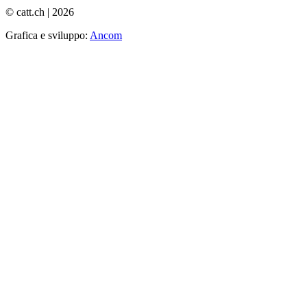
© catt.ch | 2026
Grafica e sviluppo:
Ancom