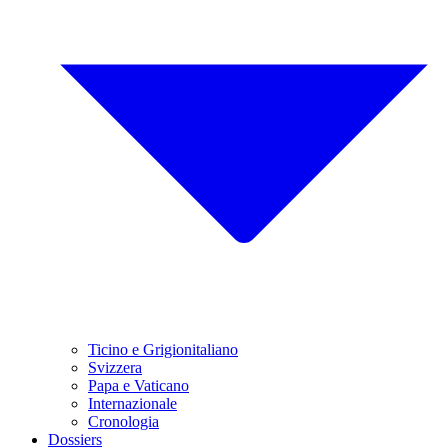
Ticino e Grigionitaliano
Svizzera
Papa e Vaticano
Internazionale
Cronologia
Dossiers