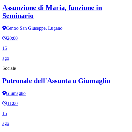
Assunzione di Maria, funzione in
Seminario
Centro San Giuseppe, Lugano
20:00
15
ago
Sociale
Patronale dell'Assunta a Giumaglio
Giumaglio
11:00
15
ago