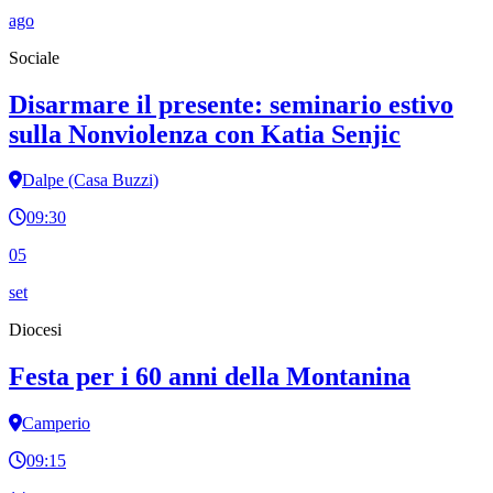
ago
Sociale
Disarmare il presente: seminario estivo
sulla Nonviolenza con Katia Senjic
Dalpe (Casa Buzzi)
09:30
05
set
Diocesi
Festa per i 60 anni della Montanina
Camperio
09:15