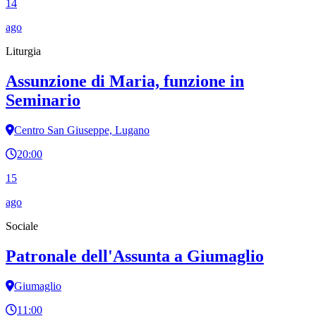
14
ago
Liturgia
Assunzione di Maria, funzione in
Seminario
Centro San Giuseppe, Lugano
20:00
15
ago
Sociale
Patronale dell'Assunta a Giumaglio
Giumaglio
11:00