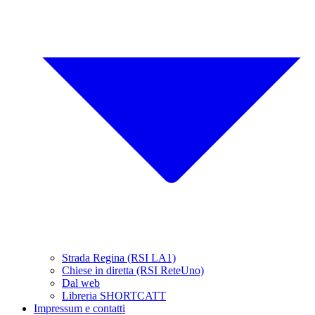
Strada Regina (RSI LA1)
Chiese in diretta (RSI ReteUno)
Dal web
Libreria SHORTCATT
Impressum e contatti