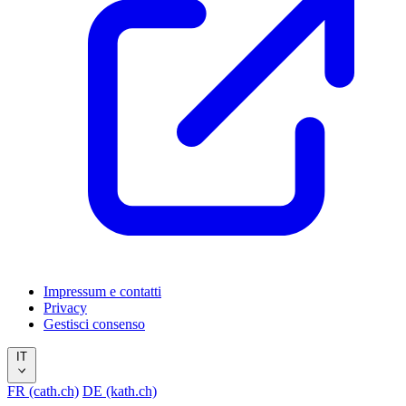
Impressum e contatti
Privacy
Gestisci consenso
IT
FR (cath.ch)
DE (kath.ch)