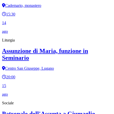
Cademario, monastero
15:30
14
ago
Liturgia
Assunzione di Maria, funzione in
Seminario
Centro San Giuseppe, Lugano
20:00
15
ago
Sociale
Patronale dell'Assunta a Giumaglio