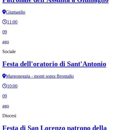
Giumaglio
11:00
09
ago
Sociale
Festa dell'oratorio di Sant'Antonio
Margoneggia - monti sopra Brontallo
10:00
09
ago
Diocesi
Festa di San Lorenzo patrono della