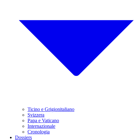
Ticino e Grigionitaliano
Svizzera
Papa e Vaticano
Internazionale
Cronologia
Dossiers