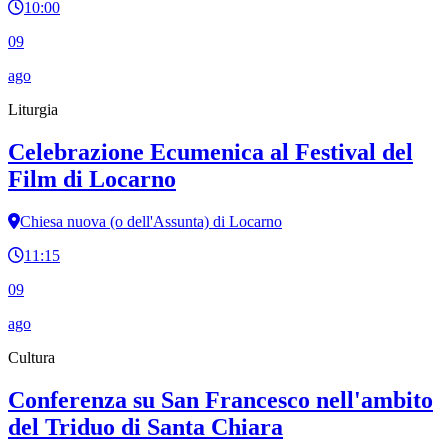
10:00
09
ago
Liturgia
Celebrazione Ecumenica al Festival del
Film di Locarno
Chiesa nuova (o dell'Assunta) di Locarno
11:15
09
ago
Cultura
Conferenza su San Francesco nell'ambito
del Triduo di Santa Chiara