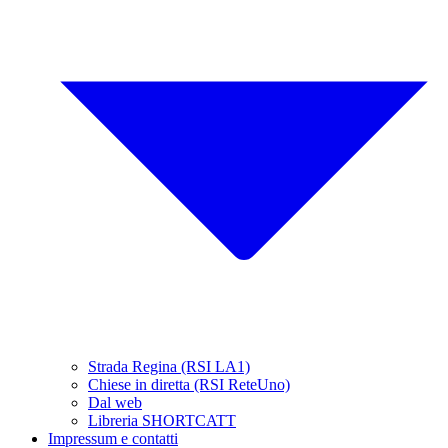
Strada Regina (RSI LA1)
Chiese in diretta (RSI ReteUno)
Dal web
Libreria SHORTCATT
Impressum e contatti