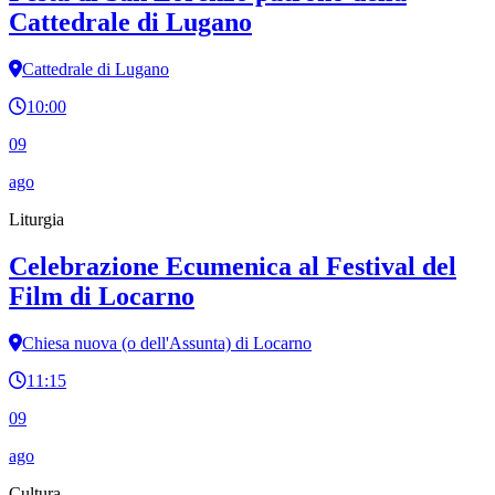
Cattedrale di Lugano
Cattedrale di Lugano
10:00
09
ago
Liturgia
Celebrazione Ecumenica al Festival del
Film di Locarno
Chiesa nuova (o dell'Assunta) di Locarno
11:15
09
ago
Cultura