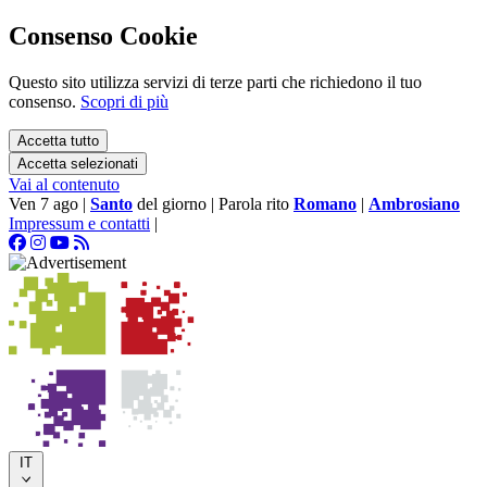
Consenso Cookie
Questo sito utilizza servizi di terze parti che richiedono il tuo
consenso.
Scopri di più
Accetta tutto
Accetta selezionati
Vai al contenuto
Ven 7 ago
|
Santo
del giorno
|
Parola rito
Romano
|
Ambrosiano
Impressum e contatti
|
IT