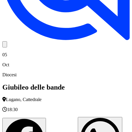
05
Oct
Diocesi
Giubileo delle bande
Lugano, Cattedrale
18:30