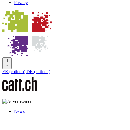
Privacy
IT
FR (cath.ch)
DE (kath.ch)
News