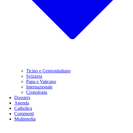
Ticino e Grigionitaliano
Svizzera
Papa e Vaticano
Internazionale
Cronologia
Dossiers
Agenda
Catholica
Commenti
Multimedia