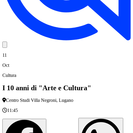
11
Oct
Cultura
I 10 anni di "Arte e Cultura"
Centro Studi Villa Negroni, Lugano
11:45