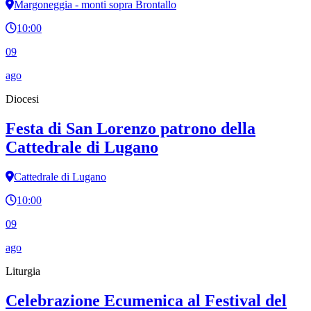
Margoneggia - monti sopra Brontallo
10:00
09
ago
Diocesi
Festa di San Lorenzo patrono della
Cattedrale di Lugano
Cattedrale di Lugano
10:00
09
ago
Liturgia
Celebrazione Ecumenica al Festival del