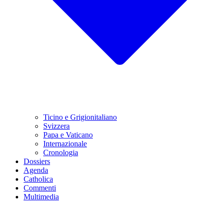
Ticino e Grigionitaliano
Svizzera
Papa e Vaticano
Internazionale
Cronologia
Dossiers
Agenda
Catholica
Commenti
Multimedia