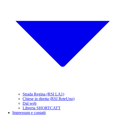
Strada Regina (RSI LA1)
Chiese in diretta (RSI ReteUno)
Dal web
Libreria SHORTCATT
Impressum e contatti