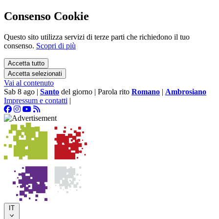
Consenso Cookie
Questo sito utilizza servizi di terze parti che richiedono il tuo
consenso.
Scopri di più
Accetta tutto
Accetta selezionati
Vai al contenuto
Sab 8 ago
|
Santo
del giorno
|
Parola rito
Romano
|
Ambrosiano
Impressum e contatti
|
IT