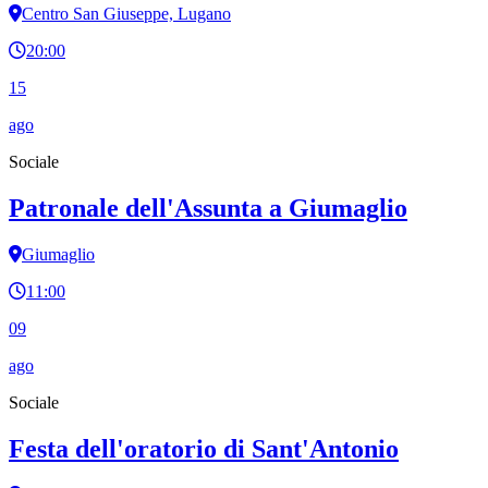
Centro San Giuseppe, Lugano
20:00
15
ago
Sociale
Patronale dell'Assunta a Giumaglio
Giumaglio
11:00
09
ago
Sociale
Festa dell'oratorio di Sant'Antonio