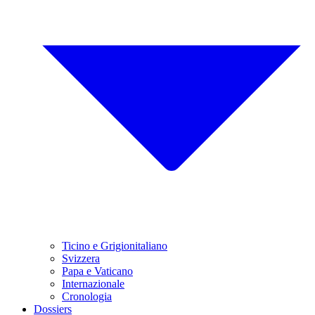
Ticino e Grigionitaliano
Svizzera
Papa e Vaticano
Internazionale
Cronologia
Dossiers