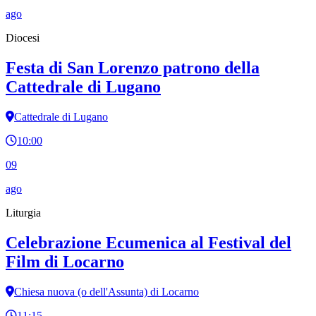
ago
Diocesi
Festa di San Lorenzo patrono della
Cattedrale di Lugano
Cattedrale di Lugano
10:00
09
ago
Liturgia
Celebrazione Ecumenica al Festival del
Film di Locarno
Chiesa nuova (o dell'Assunta) di Locarno
11:15