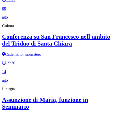
09
ago
Cultura
Conferenza su San Francesco nell'ambito
del Triduo di Santa Chiara
Cademario, monastero
15:30
14
ago
Liturgia
Assunzione di Maria, funzione in
Seminario