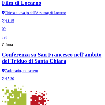
Film di Locarno
Chiesa nuova (o dell'Assunta) di Locarno
11:15
09
ago
Cultura
Conferenza su San Francesco nell'ambito
del Triduo di Santa Chiara
Cademario, monastero
15:30