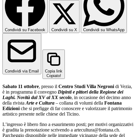
Condividi su Facebook
Condividi su X
Condividi su WhatsApp
Condividi via Email
Copia link
Copiato!
Sabato 11 ottobre
, presso il
Centro Studi Villa Negroni
di Vezia,
è in programma il convegno
Dipinti e pittori della Regione dei
Laghi. Novità dal XV al XX secolo
, in occasione del decimo anno
della rivista
Arte e Cultura
– collana di volumi della
Fontana
Edizioni
che si prefigge di far conoscere e valorizzare il patrimonio
artistico presente nelle chiese del Ticino.
L’ingresso è libero fino a esaurimento posti; per motivi organizzativi
è gradita la prenotazione scrivendo a artecultura@fontana.ch.
Parcheggio disponibile nelle immediate vicinanze della sede del