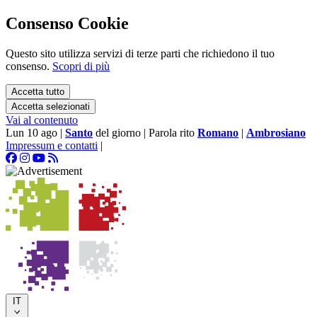
Consenso Cookie
Questo sito utilizza servizi di terze parti che richiedono il tuo
consenso.
Scopri di più
Accetta tutto
Accetta selezionati
Vai al contenuto
Lun 10 ago
|
Santo
del giorno
|
Parola rito
Romano
|
Ambrosiano
Impressum e contatti
|
IT