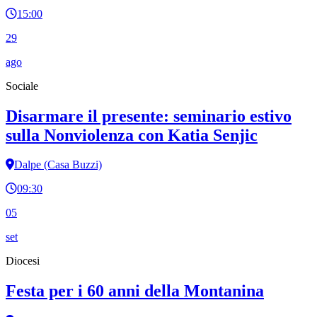
15:00
29
ago
Sociale
Disarmare il presente: seminario estivo
sulla Nonviolenza con Katia Senjic
Dalpe (Casa Buzzi)
09:30
05
set
Diocesi
Festa per i 60 anni della Montanina