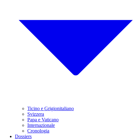
Ticino e Grigionitaliano
Svizzera
Papa e Vaticano
Internazionale
Cronologia
Dossiers