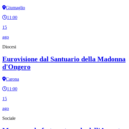
Giumaglio
11:00
15
ago
Diocesi
Eurovisione dal Santuario della Madonna
d'Ongero
Carona
11:00
15
ago
Sociale