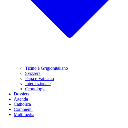
Ticino e Grigionitaliano
Svizzera
Papa e Vaticano
Internazionale
Cronologia
Dossiers
Agenda
Catholica
Commenti
Multimedia