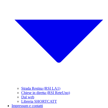
Strada Regina (RSI LA1)
Chiese in diretta (RSI ReteUno)
Dal web
Libreria SHORTCATT
Impressum e contatti