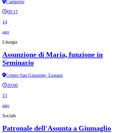
Camperio
09:15
14
ago
Liturgia
Assunzione di Maria, funzione in
Seminario
Centro San Giuseppe, Lugano
20:00
15
ago
Sociale
Patronale dell'Assunta a Giumaglio