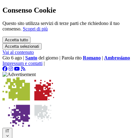
Consenso Cookie
Questo sito utilizza servizi di terze parti che richiedono il tuo
consenso.
Scopri di più
Accetta tutto
Accetta selezionati
Vai al contenuto
Gio 6 ago
|
Santo
del giorno
|
Parola rito
Romano
|
Ambrosiano
Impressum e contatti
|
IT