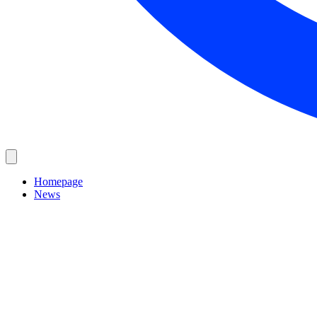
Homepage
News