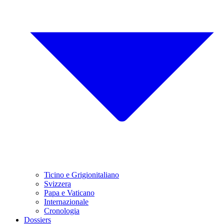
Ticino e Grigionitaliano
Svizzera
Papa e Vaticano
Internazionale
Cronologia
Dossiers