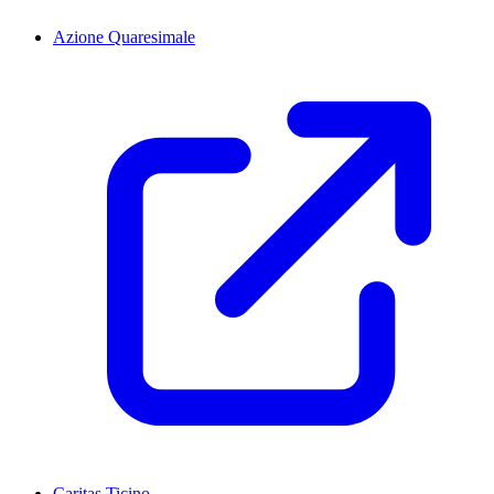
Azione Quaresimale
Caritas Ticino