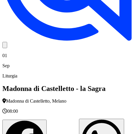
01
Sep
Liturgia
Madonna di Castelletto - la Sagra
Madonna di Castelletto, Melano
08:00