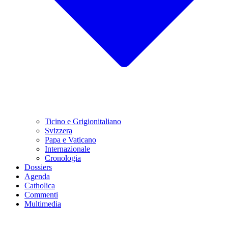
Ticino e Grigionitaliano
Svizzera
Papa e Vaticano
Internazionale
Cronologia
Dossiers
Agenda
Catholica
Commenti
Multimedia