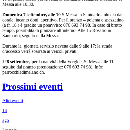
Messa alle 10.30.
Domenica 7 settembre, alle 10
S.Messa in Santuario animata dalla
corale; incanto doni, aperitivo. Per il pranzo – polenta e spezzatino
(a fr. 18.) è gradito un preavviso: 076 693 74 98. In caso di brutto
tempo, possibilità di pranzare all’interno. Alle 15 Rosario in
Santuario, seguito dalla Messa.
Durante la giornata servizio navetta dalle 9 alle 17; la strada
d’accesso verrà sbarrata ai veicoli privati.
L’8 settembre,
per la natività della Vergine, S. Messa alle 11,
seguito dal pranzo (prenotazione: 076 693 74 98). Info:
parrocchiadimelano.ch.
Prossimi eventi
Altri eventi
14
ago