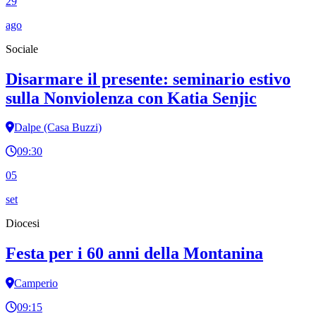
29
ago
Sociale
Disarmare il presente: seminario estivo
sulla Nonviolenza con Katia Senjic
Dalpe (Casa Buzzi)
09:30
05
set
Diocesi
Festa per i 60 anni della Montanina
Camperio
09:15