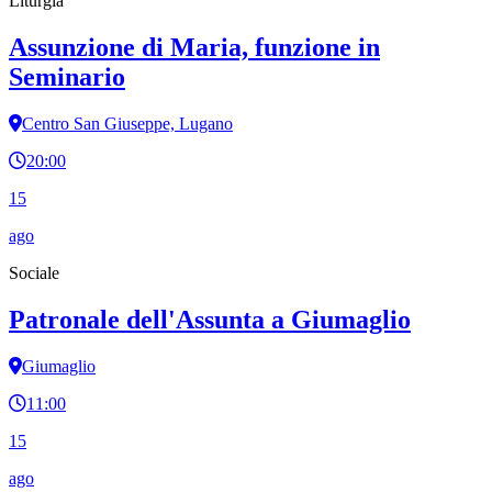
Liturgia
Assunzione di Maria, funzione in
Seminario
Centro San Giuseppe, Lugano
20:00
15
ago
Sociale
Patronale dell'Assunta a Giumaglio
Giumaglio
11:00
15
ago