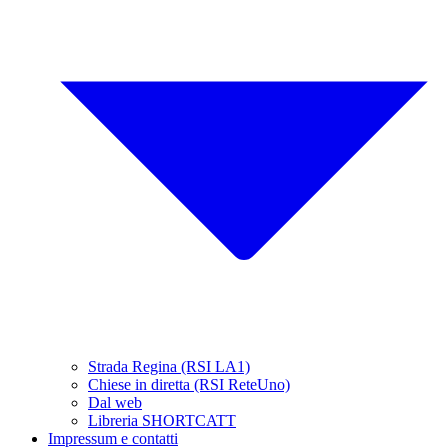
Strada Regina (RSI LA1)
Chiese in diretta (RSI ReteUno)
Dal web
Libreria SHORTCATT
Impressum e contatti