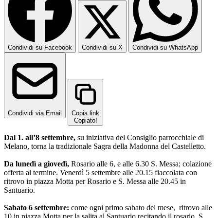
Condividi su Facebook
Condividi su X
Condividi su WhatsApp
Condividi via Email
Copia link
Copiato!
Dal 1. all’8 settembre,
su iniziativa del Consiglio parrocchiale di
Melano, torna la tradizionale Sagra della Madonna del Castelletto.
Da lunedì a giovedì,
Rosario alle 6, e alle 6.30 S. Messa; colazione
offerta al termine. Venerdì 5 settembre alle 20.15 fiaccolata con
ritrovo in piazza Motta per Rosario e S. Messa alle 20.45 in
Santuario.
Sabato 6 settembre:
come ogni primo sabato del mese, ritrovo alle
10 in piazza Motta per la salita al Santuario recitando il rosario, S.