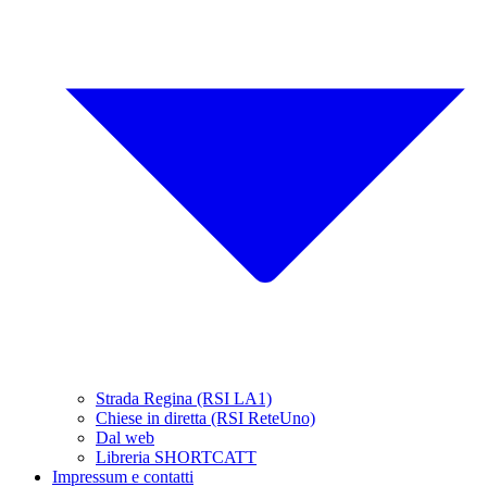
Strada Regina (RSI LA1)
Chiese in diretta (RSI ReteUno)
Dal web
Libreria SHORTCATT
Impressum e contatti