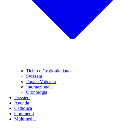
Ticino e Grigionitaliano
Svizzera
Papa e Vaticano
Internazionale
Cronologia
Dossiers
Agenda
Catholica
Commenti
Multimedia