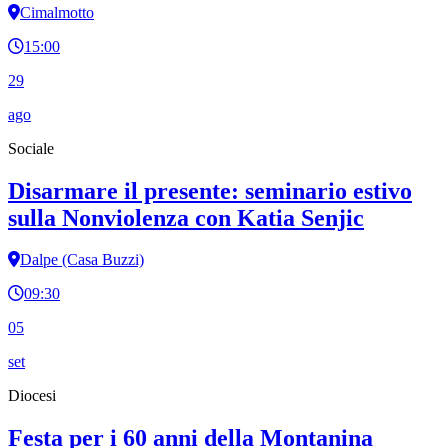
Cimalmotto
15:00
29
ago
Sociale
Disarmare il presente: seminario estivo
sulla Nonviolenza con Katia Senjic
Dalpe (Casa Buzzi)
09:30
05
set
Diocesi
Festa per i 60 anni della Montanina