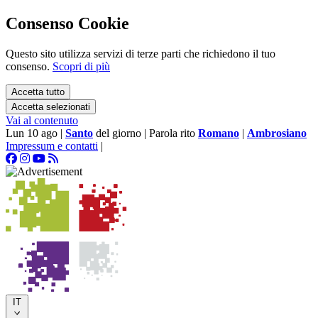
Consenso Cookie
Questo sito utilizza servizi di terze parti che richiedono il tuo
consenso.
Scopri di più
Accetta tutto
Accetta selezionati
Vai al contenuto
Lun 10 ago
|
Santo
del giorno
|
Parola rito
Romano
|
Ambrosiano
Impressum e contatti
|
IT