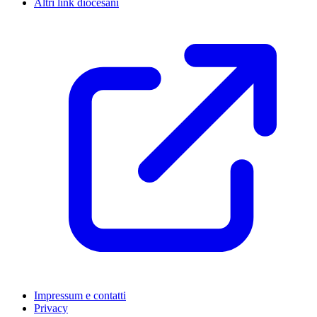
Altri link diocesani
Impressum e contatti
Privacy