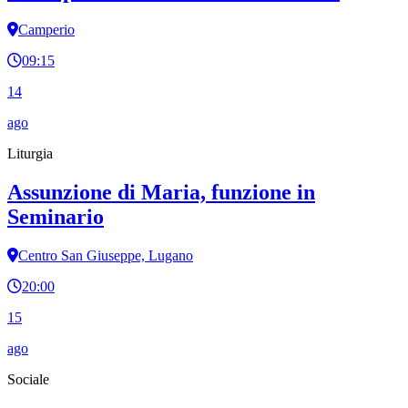
Camperio
09:15
14
ago
Liturgia
Assunzione di Maria, funzione in
Seminario
Centro San Giuseppe, Lugano
20:00
15
ago
Sociale