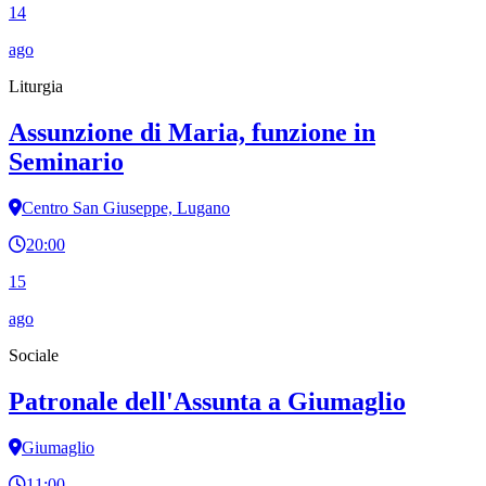
14
ago
Liturgia
Assunzione di Maria, funzione in
Seminario
Centro San Giuseppe, Lugano
20:00
15
ago
Sociale
Patronale dell'Assunta a Giumaglio
Giumaglio
11:00