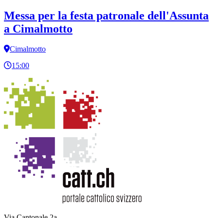
Messa per la festa patronale dell'Assunta
a Cimalmotto
Cimalmotto
15:00
Via Cantonale 2a