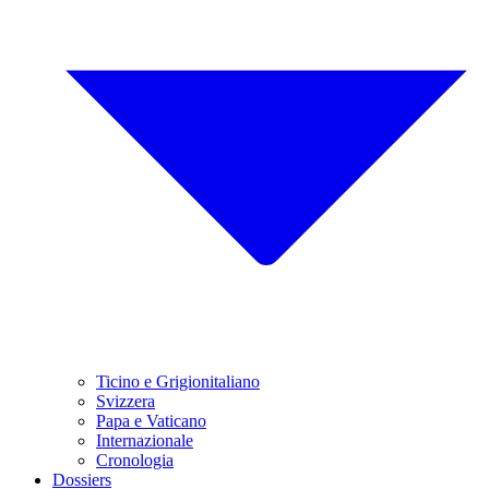
Ticino e Grigionitaliano
Svizzera
Papa e Vaticano
Internazionale
Cronologia
Dossiers