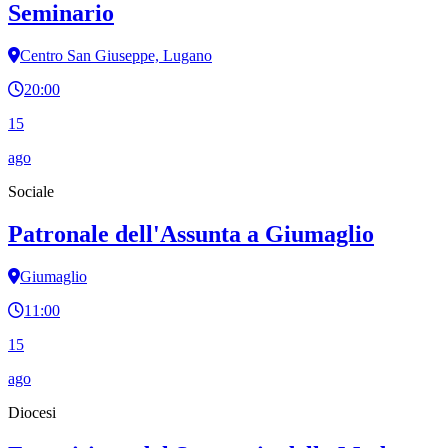
Seminario
Centro San Giuseppe, Lugano
20:00
15
ago
Sociale
Patronale dell'Assunta a Giumaglio
Giumaglio
11:00
15
ago
Diocesi