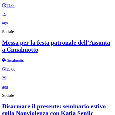
11:00
15
ago
Sociale
Messa per la festa patronale dell'Assunta
a Cimalmotto
Cimalmotto
15:00
29
ago
Sociale
Disarmare il presente: seminario estivo
sulla Nonviolenza con Katia Senjic