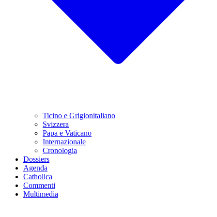
Ticino e Grigionitaliano
Svizzera
Papa e Vaticano
Internazionale
Cronologia
Dossiers
Agenda
Catholica
Commenti
Multimedia