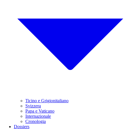
Ticino e Grigionitaliano
Svizzera
Papa e Vaticano
Internazionale
Cronologia
Dossiers