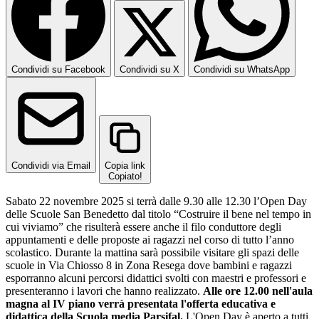
Condividi su Facebook
Condividi su X
Condividi su WhatsApp
Condividi via Email
Copia link
Copiato!
Sabato 22 novembre 2025 si terrà dalle 9.30 alle 12.30 l’Open Day
delle Scuole San Benedetto dal titolo “Costruire il bene nel tempo in
cui viviamo” che risulterà essere anche il filo conduttore degli
appuntamenti e delle proposte ai ragazzi nel corso di tutto l’anno
scolastico. Durante la mattina sarà possibile visitare gli spazi delle
scuole in Via Chiosso 8 in Zona Resega dove bambini e ragazzi
esporranno alcuni percorsi didattici svolti con maestri e professori e
presenteranno i lavori che hanno realizzato.
Alle ore 12.00 nell'aula
magna al IV piano verrà presentata l'offerta educativa e
didattica della Scuola media Parsifal.
L'Open Day è aperto a tutti