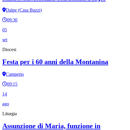
Dalpe (Casa Buzzi)
09:30
05
set
Diocesi
Festa per i 60 anni della Montanina
Camperio
09:15
14
ago
Liturgia
Assunzione di Maria, funzione in