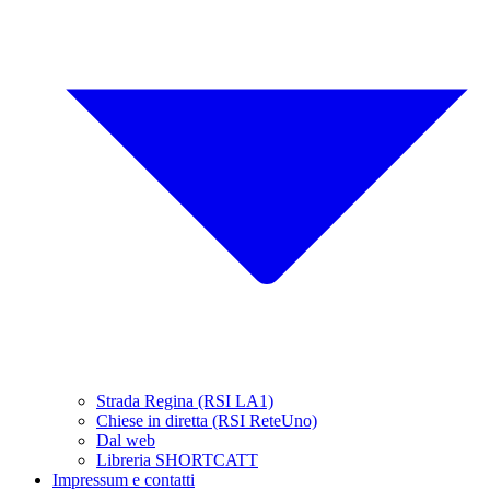
Strada Regina (RSI LA1)
Chiese in diretta (RSI ReteUno)
Dal web
Libreria SHORTCATT
Impressum e contatti