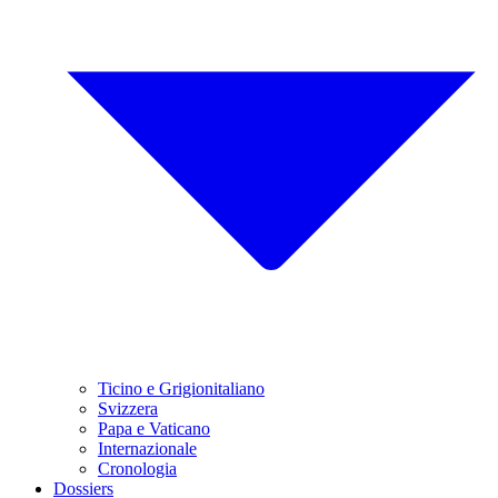
Ticino e Grigionitaliano
Svizzera
Papa e Vaticano
Internazionale
Cronologia
Dossiers