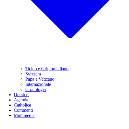
Ticino e Grigionitaliano
Svizzera
Papa e Vaticano
Internazionale
Cronologia
Dossiers
Agenda
Catholica
Commenti
Multimedia