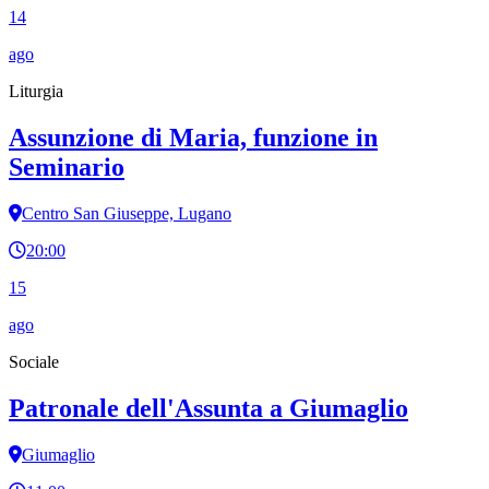
14
ago
Liturgia
Assunzione di Maria, funzione in
Seminario
Centro San Giuseppe, Lugano
20:00
15
ago
Sociale
Patronale dell'Assunta a Giumaglio
Giumaglio