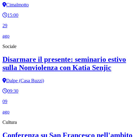
Cimalmotto
15:00
29
ago
Sociale
Disarmare il presente: seminario estivo
sulla Nonviolenza con Katia Senjic
Dalpe (Casa Buzzi)
09:30
09
ago
Cultura
Conferenza su San Francesco nell'ambito