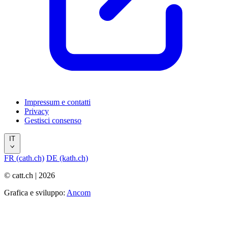
Impressum e contatti
Privacy
Gestisci consenso
IT
FR (cath.ch)
DE (kath.ch)
© catt.ch | 2026
Grafica e sviluppo:
Ancom