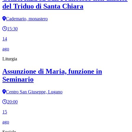
del Triduo di Santa Chiara
Cademario, monastero
15:30
14
ago
Liturgia
Assunzione di Maria, funzione in
Seminario
Centro San Giuseppe, Lugano
20:00
15
ago
Sociale