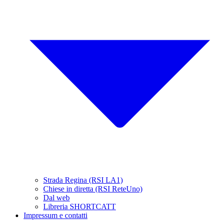
Strada Regina (RSI LA1)
Chiese in diretta (RSI ReteUno)
Dal web
Libreria SHORTCATT
Impressum e contatti