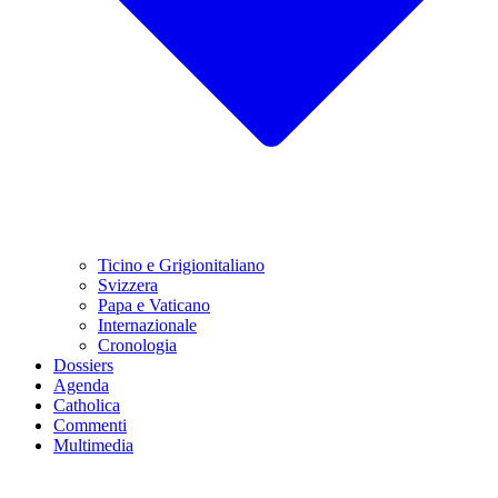
Ticino e Grigionitaliano
Svizzera
Papa e Vaticano
Internazionale
Cronologia
Dossiers
Agenda
Catholica
Commenti
Multimedia