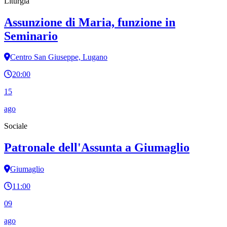
Liturgia
Assunzione di Maria, funzione in
Seminario
Centro San Giuseppe, Lugano
20:00
15
ago
Sociale
Patronale dell'Assunta a Giumaglio
Giumaglio
11:00
09
ago