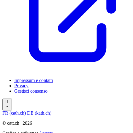
Impressum e contatti
Privacy
Gestisci consenso
IT
FR (cath.ch)
DE (kath.ch)
© catt.ch | 2026