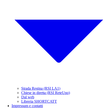
Strada Regina (RSI LA1)
Chiese in diretta (RSI ReteUno)
Dal web
Libreria SHORTCATT
Impressum e contatti