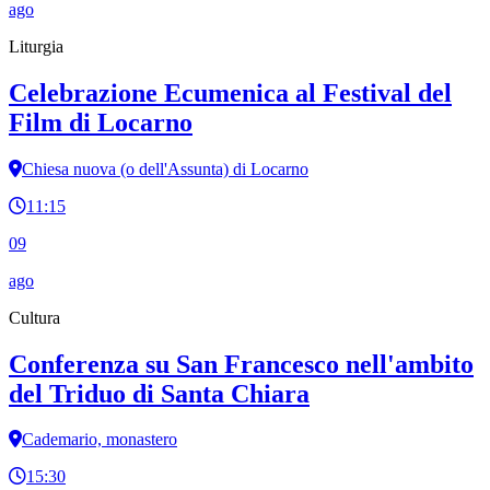
ago
Liturgia
Celebrazione Ecumenica al Festival del
Film di Locarno
Chiesa nuova (o dell'Assunta) di Locarno
11:15
09
ago
Cultura
Conferenza su San Francesco nell'ambito
del Triduo di Santa Chiara
Cademario, monastero
15:30