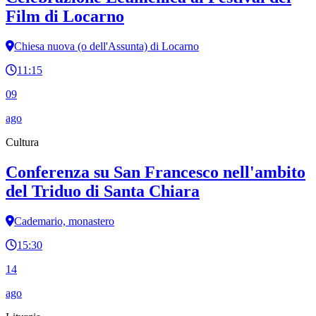
Film di Locarno
Chiesa nuova (o dell'Assunta) di Locarno
11:15
09
ago
Cultura
Conferenza su San Francesco nell'ambito
del Triduo di Santa Chiara
Cademario, monastero
15:30
14
ago