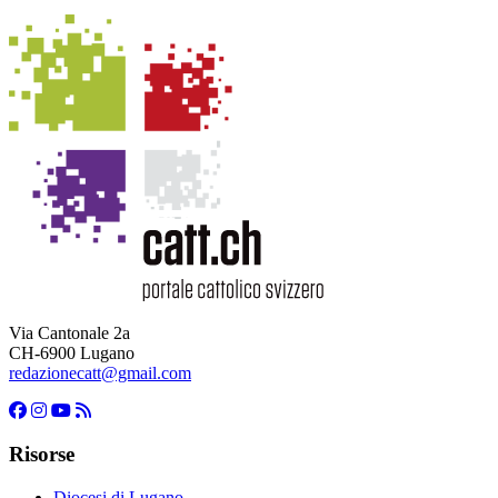
Via Cantonale 2a
CH-6900 Lugano
redazionecatt@gmail.com
Risorse
Diocesi di Lugano