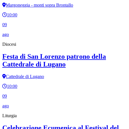
Margoneggia - monti sopra Brontallo
10:00
09
ago
Diocesi
Festa di San Lorenzo patrono della
Cattedrale di Lugano
Cattedrale di Lugano
10:00
09
ago
Liturgia
Celebrazione Ecumenica al Festival del