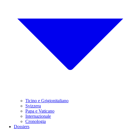
Ticino e Grigionitaliano
Svizzera
Papa e Vaticano
Internazionale
Cronologia
Dossiers