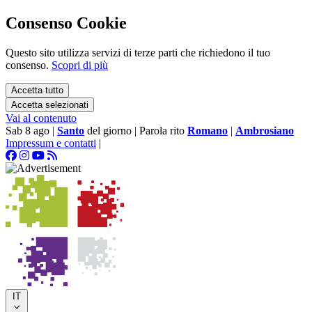
Consenso Cookie
Questo sito utilizza servizi di terze parti che richiedono il tuo
consenso.
Scopri di più
Accetta tutto
Accetta selezionati
Vai al contenuto
Sab 8 ago
|
Santo
del giorno
|
Parola rito
Romano
|
Ambrosiano
Impressum e contatti
|
IT