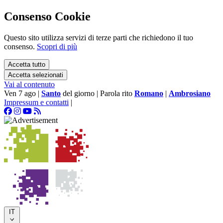
Consenso Cookie
Questo sito utilizza servizi di terze parti che richiedono il tuo
consenso.
Scopri di più
Accetta tutto
Accetta selezionati
Vai al contenuto
Ven 7 ago
|
Santo
del giorno
|
Parola rito
Romano
|
Ambrosiano
Impressum e contatti
|
IT