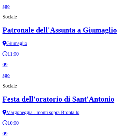
ago
Sociale
Patronale dell'Assunta a Giumaglio
Giumaglio
11:00
09
ago
Sociale
Festa dell'oratorio di Sant'Antonio
Margoneggia - monti sopra Brontallo
10:00
09