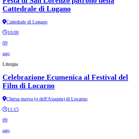
Festa di San Lorenzo patrono della
Cattedrale di Lugano
Cattedrale di Lugano
10:00
09
ago
Liturgia
Celebrazione Ecumenica al Festival del
Film di Locarno
Chiesa nuova (o dell'Assunta) di Locarno
11:15
09
ago