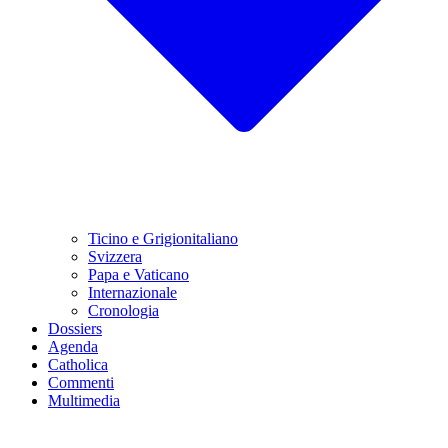
Ticino e Grigionitaliano
Svizzera
Papa e Vaticano
Internazionale
Cronologia
Dossiers
Agenda
Catholica
Commenti
Multimedia