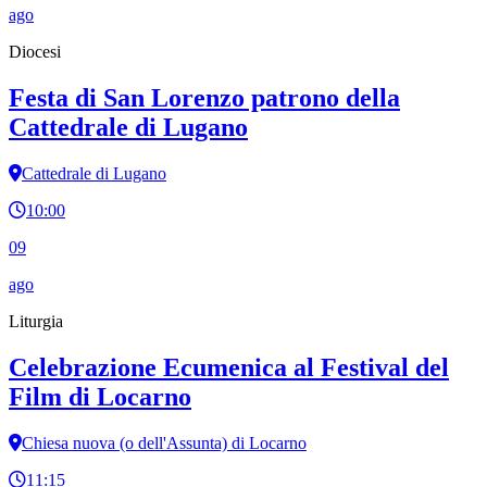
ago
Diocesi
Festa di San Lorenzo patrono della
Cattedrale di Lugano
Cattedrale di Lugano
10:00
09
ago
Liturgia
Celebrazione Ecumenica al Festival del
Film di Locarno
Chiesa nuova (o dell'Assunta) di Locarno
11:15