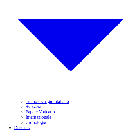
Ticino e Grigionitaliano
Svizzera
Papa e Vaticano
Internazionale
Cronologia
Dossiers