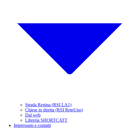
Strada Regina (RSI LA1)
Chiese in diretta (RSI ReteUno)
Dal web
Libreria SHORTCATT
Impressum e contatti