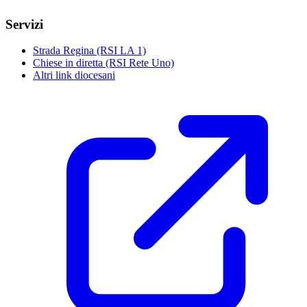
Servizi
Strada Regina (RSI LA 1)
Chiese in diretta (RSI Rete Uno)
Altri link diocesani