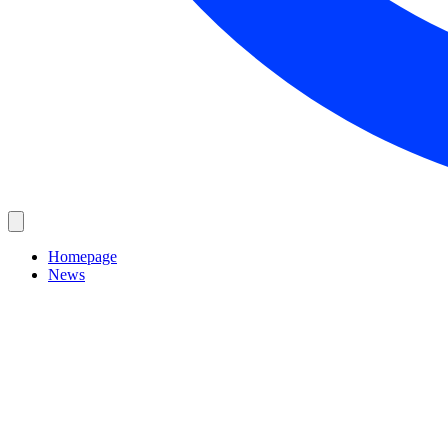
Homepage
News