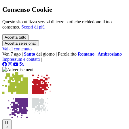
Consenso Cookie
Questo sito utilizza servizi di terze parti che richiedono il tuo
consenso.
Scopri di più
Accetta tutto
Accetta selezionati
Vai al contenuto
Ven 7 ago
|
Santo
del giorno
|
Parola rito
Romano
|
Ambrosiano
Impressum e contatti
|
IT