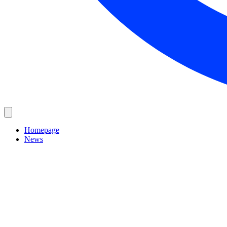
Homepage
News