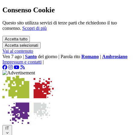
Consenso Cookie
Questo sito utilizza servizi di terze parti che richiedono il tuo
consenso.
Scopri di più
Accetta tutto
Accetta selezionati
Vai al contenuto
Ven 7 ago
|
Santo
del giorno
|
Parola rito
Romano
|
Ambrosiano
Impressum e contatti
|
IT