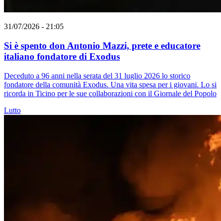
31/07/2026 - 21:05
Si è spento don Antonio Mazzi, prete e educatore
italiano fondatore di Exodus
Deceduto a 96 anni nella serata del 31 luglio 2026 lo storico
fondatore della comunità Exodus. Una vita spesa per i giovani. Lo si
ricorda in Ticino per le sue collaborazioni con il Giornale del Popolo
Lutto