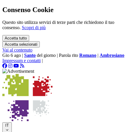
Consenso Cookie
Questo sito utilizza servizi di terze parti che richiedono il tuo
consenso.
Scopri di più
Accetta tutto
Accetta selezionati
Vai al contenuto
Gio 6 ago
|
Santo
del giorno
|
Parola rito
Romano
|
Ambrosiano
Impressum e contatti
|
IT