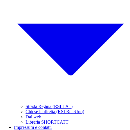
Strada Regina (RSI LA1)
Chiese in diretta (RSI ReteUno)
Dal web
Libreria SHORTCATT
Impressum e contatti