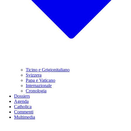
Ticino e Grigionitaliano
Svizzera
Papa e Vaticano
Internazionale
Cronologia
Dossiers
Agenda
Catholica
Commenti
Multimedia