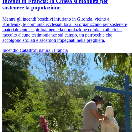
Incendi in Francia: la Chiesa si mobilita per
sostenere la popolazione
Mentre gli incendi boschivi infuriano in Gironda, vicino a
Bordeaux, le comunità ecclesiali locali si organizzano per sostenere
materialmente e spiritualmente la popolazione colpita. cath.ch ha
raccolto alcune testimonianze sul campo, tra parrocchie che
accolgono sfollati e sacerdoti impegnati nella preghiera.
Incendio
Catastrofi naturali
Francia