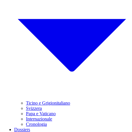
Ticino e Grigionitaliano
Svizzera
Papa e Vaticano
Internazionale
Cronologia
Dossiers