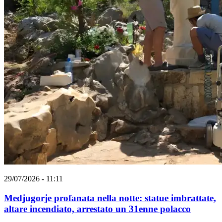
29/07/2026 - 11:11
Medjugorje profanata nella notte: statue imbrattate,
altare incendiato, arrestato un 31enne polacco