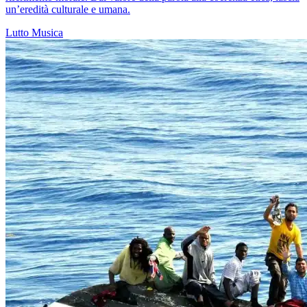
un’eredità culturale e umana.
Lutto
Musica