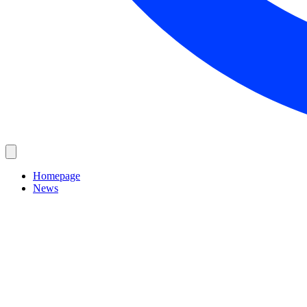
Homepage
News