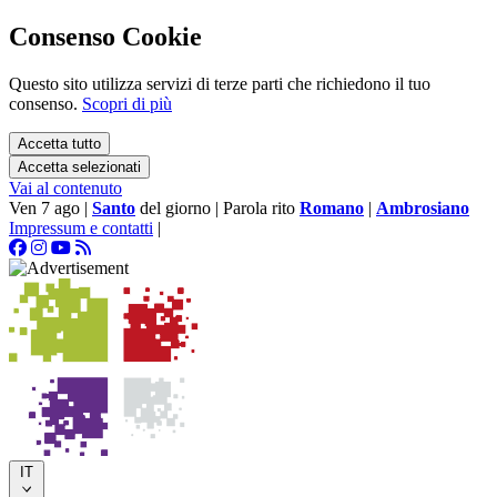
Consenso Cookie
Questo sito utilizza servizi di terze parti che richiedono il tuo
consenso.
Scopri di più
Accetta tutto
Accetta selezionati
Vai al contenuto
Ven 7 ago
|
Santo
del giorno
|
Parola rito
Romano
|
Ambrosiano
Impressum e contatti
|
IT