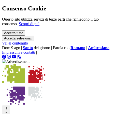
Consenso Cookie
Questo sito utilizza servizi di terze parti che richiedono il tuo
consenso.
Scopri di più
Accetta tutto
Accetta selezionati
Vai al contenuto
Dom 9 ago
|
Santo
del giorno
|
Parola rito
Romano
|
Ambrosiano
Impressum e contatti
|
IT