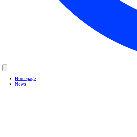
Homepage
News