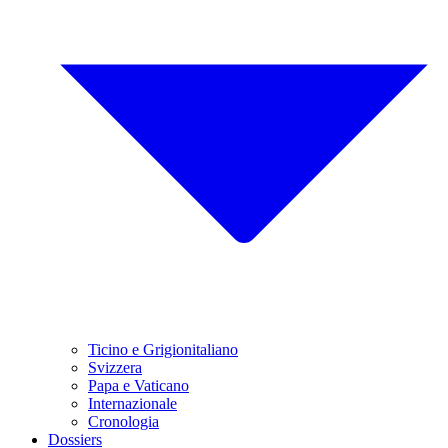
Ticino e Grigionitaliano
Svizzera
Papa e Vaticano
Internazionale
Cronologia
Dossiers