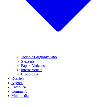
Ticino e Grigionitaliano
Svizzera
Papa e Vaticano
Internazionale
Cronologia
Dossiers
Agenda
Catholica
Commenti
Multimedia