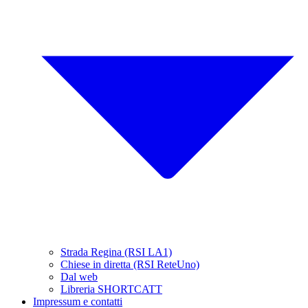
Strada Regina (RSI LA1)
Chiese in diretta (RSI ReteUno)
Dal web
Libreria SHORTCATT
Impressum e contatti