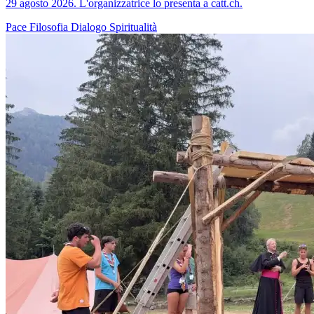
29 agosto 2026. L'organizzatrice lo presenta a catt.ch.
Pace
Filosofia
Dialogo
Spiritualità