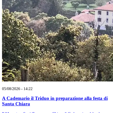
05/08/2026 - 14:22
A Cademario il Triduo in preparazione alla festa di
Santa Chiara