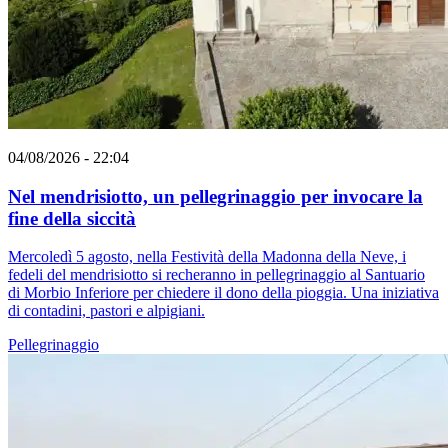
04/08/2026 - 22:04
Nel mendrisiotto, un pellegrinaggio per invocare la
fine della siccità
Mercoledì 5 agosto, nella Festività della Madonna della Neve, i
fedeli del mendrisiotto si recheranno in pellegrinaggio al Santuario
di Morbio Inferiore per chiedere il dono della pioggia. Una iniziativa
di contadini, pastori e alpigiani.
Pellegrinaggio