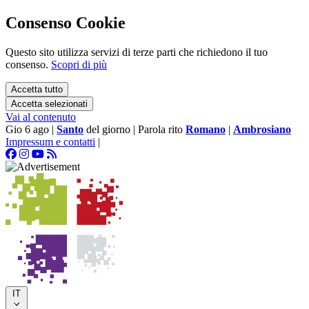
Consenso Cookie
Questo sito utilizza servizi di terze parti che richiedono il tuo
consenso.
Scopri di più
Accetta tutto
Accetta selezionati
Vai al contenuto
Gio 6 ago
|
Santo
del giorno
|
Parola rito
Romano
|
Ambrosiano
Impressum e contatti
|
IT