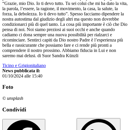
“Grazie, mio Dio. Io ti devo tutto. Tu sei colui che mi ha dato la vita,
la parola, l’essere, la ragione, il movimento, la casa, la salute, la
forza, la debolezza. Io ti devo tutto”. Spesso facciamo dipendere la
nostra autostima dal giudizio degli altri ma questo non dovrebbe
condizionarci più di quel tanto. La cosa più importante è ciò che Dio
pensa di noi. Noi siamo preziosi ai suoi occhi e anche quando
cadiamo ci dona sempre una nuova possibilità per rialzarci e
ricominciare. Sentirci capiti da Dio nostro Padre è l’esperienza più
bella e rassicurante che possiamo fare e ci rende più pronti a
comprendere il nostro prossimo. Abbiamo fiducia in Lui e non
saremo mai delusi. di Suor Sandra Künzli
Ticino e Grigionitaliano
News pubblicata il:
01/10/2024 alle 15:40
Foto
© unsplash
Condividi