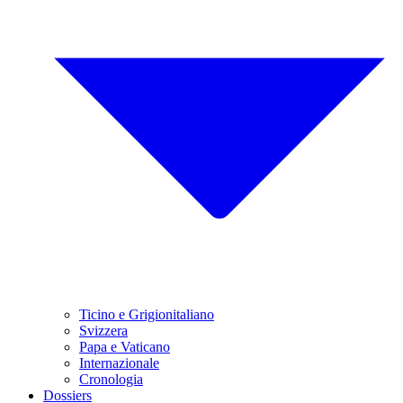
Ticino e Grigionitaliano
Svizzera
Papa e Vaticano
Internazionale
Cronologia
Dossiers