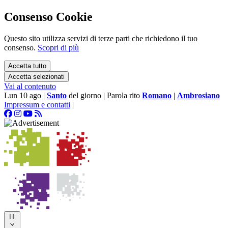
Consenso Cookie
Questo sito utilizza servizi di terze parti che richiedono il tuo
consenso.
Scopri di più
Accetta tutto
Accetta selezionati
Vai al contenuto
Lun 10 ago
|
Santo
del giorno
|
Parola rito
Romano
|
Ambrosiano
Impressum e contatti
|
IT