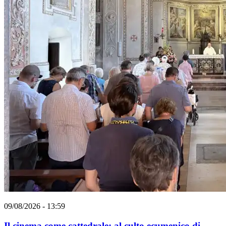
09/08/2026 - 13:59
Il cinema come cattedrale: al culto ecumenico di