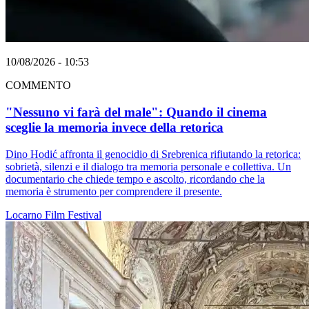
10/08/2026 - 10:53
COMMENTO
"Nessuno vi farà del male": Quando il cinema
sceglie la memoria invece della retorica
Dino Hodić affronta il genocidio di Srebrenica rifiutando la retorica:
sobrietà, silenzi e il dialogo tra memoria personale e collettiva. Un
documentario che chiede tempo e ascolto, ricordando che la
memoria è strumento per comprendere il presente.
Locarno
Film
Festival