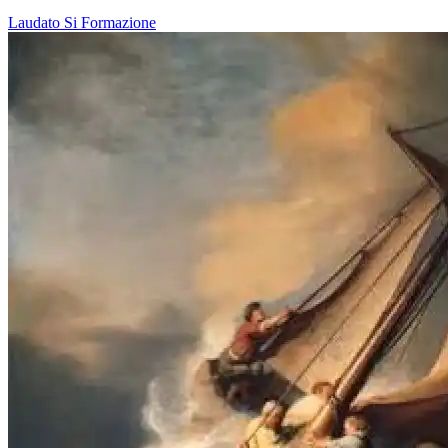
Laudato Si
Formazione