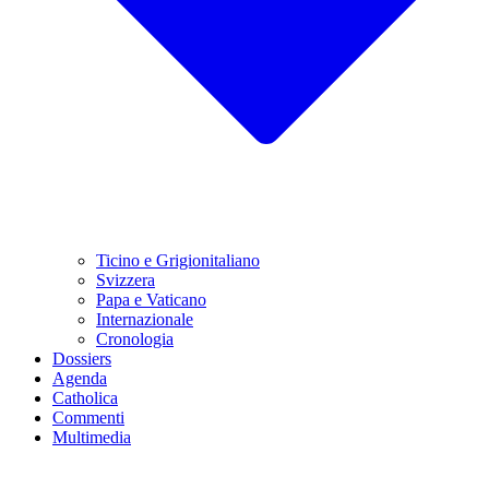
Ticino e Grigionitaliano
Svizzera
Papa e Vaticano
Internazionale
Cronologia
Dossiers
Agenda
Catholica
Commenti
Multimedia