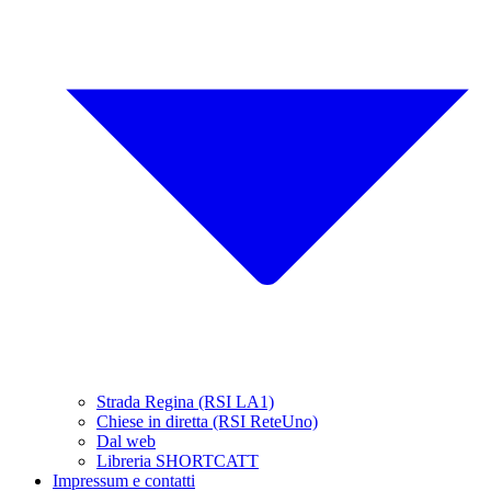
Strada Regina (RSI LA1)
Chiese in diretta (RSI ReteUno)
Dal web
Libreria SHORTCATT
Impressum e contatti