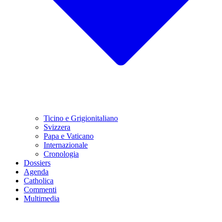
Ticino e Grigionitaliano
Svizzera
Papa e Vaticano
Internazionale
Cronologia
Dossiers
Agenda
Catholica
Commenti
Multimedia