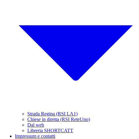
Strada Regina (RSI LA1)
Chiese in diretta (RSI ReteUno)
Dal web
Libreria SHORTCATT
Impressum e contatti