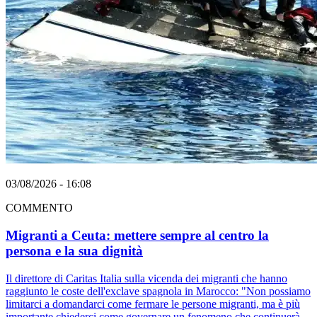
03/08/2026 - 16:08
COMMENTO
Migranti a Ceuta: mettere sempre al centro la
persona e la sua dignità
Il direttore di Caritas Italia sulla vicenda dei migranti che hanno
raggiunto le coste dell'exclave spagnola in Marocco: "Non possiamo
limitarci a domandarci come fermare le persone migranti, ma è più
importante chiederci come governare un fenomeno che continuerà