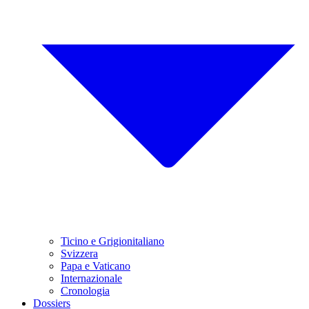
Ticino e Grigionitaliano
Svizzera
Papa e Vaticano
Internazionale
Cronologia
Dossiers