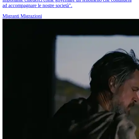
ad accompagnare le nostre società".
Migranti
Migrazioni