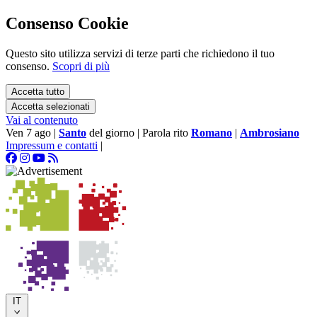
Consenso Cookie
Questo sito utilizza servizi di terze parti che richiedono il tuo
consenso.
Scopri di più
Accetta tutto
Accetta selezionati
Vai al contenuto
Ven 7 ago
|
Santo
del giorno
|
Parola rito
Romano
|
Ambrosiano
Impressum e contatti
|
IT