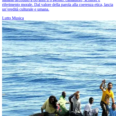
riferimento morale. Dal valore della parola alla coerenza etica, lascia
un’eredità culturale e umana.
Lutto
Musica