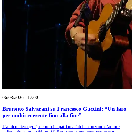
06/08/2026 - 17:00
Brunetto Salvarani su Francesco Guccini: “Un faro
per molti: coerente fino alla fine”
L'amico “teologo”, ricorda il “patriarca” della canzone d’autore
italiana deceduto a 86 anni il 6 agosto: cantautore, scrittore e