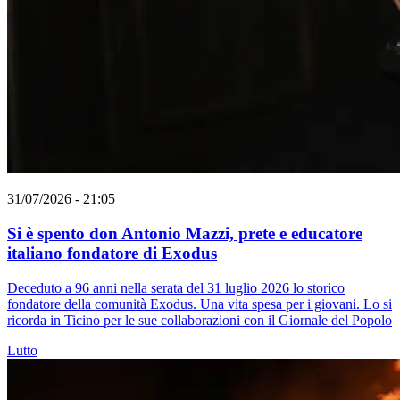
31/07/2026 - 21:05
Si è spento don Antonio Mazzi, prete e educatore
italiano fondatore di Exodus
Deceduto a 96 anni nella serata del 31 luglio 2026 lo storico
fondatore della comunità Exodus. Una vita spesa per i giovani. Lo si
ricorda in Ticino per le sue collaborazioni con il Giornale del Popolo
Lutto