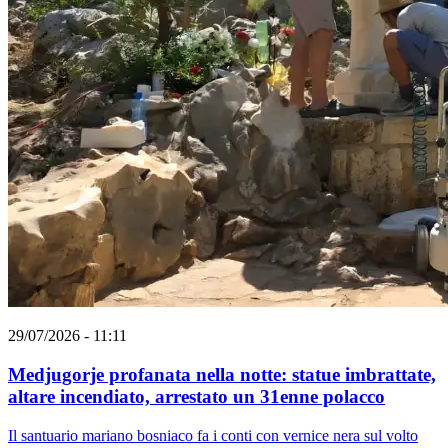
29/07/2026 - 11:11
Medjugorje profanata nella notte: statue imbrattate,
altare incendiato, arrestato un 31enne polacco
Il santuario mariano bosniaco fa i conti con vernice nera sul volto