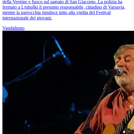
della Vergine e fuoco sul sagrato di San Giacomo. La polizia ha
fermato a Ljubuški il presunto responsabile, cittadino di Varsavia,
mentre la parrocchia ripulisce tutto alla vigilia del Festival
internazionale dei giovani.
Vandalismo