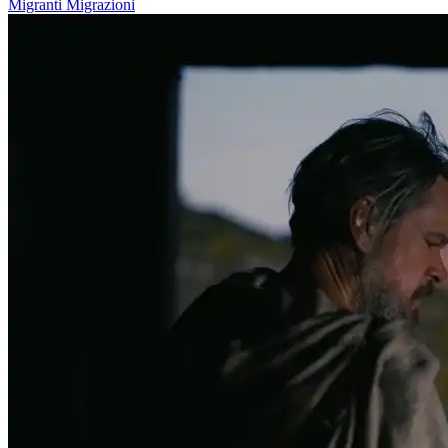
Migranti
Migrazioni