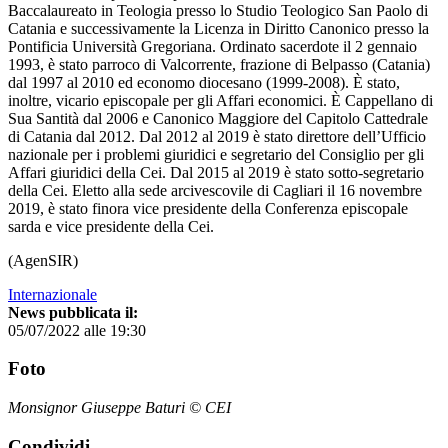
Baccalaureato in Teologia presso lo Studio Teologico San Paolo di
Catania e successivamente la Licenza in Diritto Canonico presso la
Pontificia Università Gregoriana. Ordinato sacerdote il 2 gennaio
1993, è stato parroco di Valcorrente, frazione di Belpasso (Catania)
dal 1997 al 2010 ed economo diocesano (1999-2008). È stato,
inoltre, vicario episcopale per gli Affari economici. È Cappellano di
Sua Santità dal 2006 e Canonico Maggiore del Capitolo Cattedrale
di Catania dal 2012. Dal 2012 al 2019 è stato direttore dell’Ufficio
nazionale per i problemi giuridici e segretario del Consiglio per gli
Affari giuridici della Cei. Dal 2015 al 2019 è stato sotto-segretario
della Cei. Eletto alla sede arcivescovile di Cagliari il 16 novembre
2019, è stato finora vice presidente della Conferenza episcopale
sarda e vice presidente della Cei.
(AgenSIR)
Internazionale
News pubblicata il:
05/07/2022 alle 19:30
Foto
Monsignor Giuseppe Baturi © CEI
Condividi