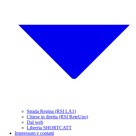
Strada Regina (RSI LA1)
Chiese in diretta (RSI ReteUno)
Dal web
Libreria SHORTCATT
Impressum e contatti