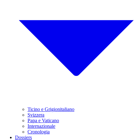
Ticino e Grigionitaliano
Svizzera
Papa e Vaticano
Internazionale
Cronologia
Dossiers