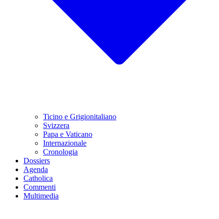
Ticino e Grigionitaliano
Svizzera
Papa e Vaticano
Internazionale
Cronologia
Dossiers
Agenda
Catholica
Commenti
Multimedia