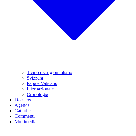
Ticino e Grigionitaliano
Svizzera
Papa e Vaticano
Internazionale
Cronologia
Dossiers
Agenda
Catholica
Commenti
Multimedia