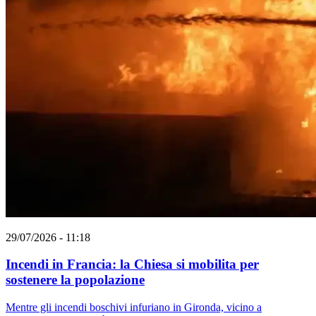
29/07/2026 - 11:18
Incendi in Francia: la Chiesa si mobilita per
sostenere la popolazione
Mentre gli incendi boschivi infuriano in Gironda, vicino a