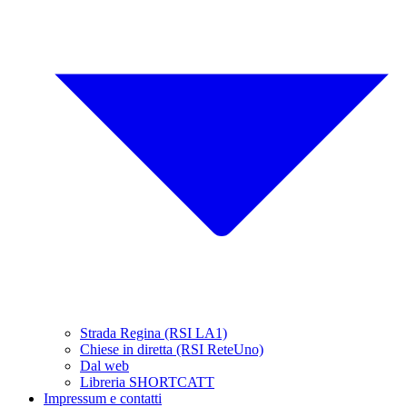
Strada Regina (RSI LA1)
Chiese in diretta (RSI ReteUno)
Dal web
Libreria SHORTCATT
Impressum e contatti