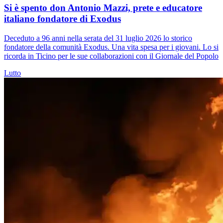
Si è spento don Antonio Mazzi, prete e educatore
italiano fondatore di Exodus
Deceduto a 96 anni nella serata del 31 luglio 2026 lo storico
fondatore della comunità Exodus. Una vita spesa per i giovani. Lo si
ricorda in Ticino per le sue collaborazioni con il Giornale del Popolo
Lutto