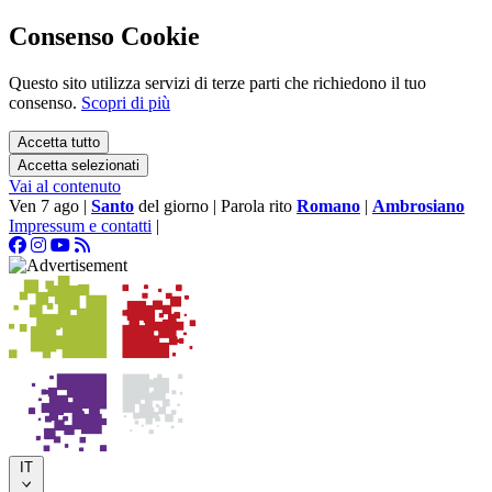
Consenso Cookie
Questo sito utilizza servizi di terze parti che richiedono il tuo
consenso.
Scopri di più
Accetta tutto
Accetta selezionati
Vai al contenuto
Ven 7 ago
|
Santo
del giorno
|
Parola rito
Romano
|
Ambrosiano
Impressum e contatti
|
IT