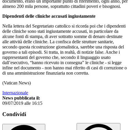
documento, erano un importante punto di riferimento, ogni anno, per
almeno 200 mila persone, soprattutto cittadini poveri e bisognosi.
Dipendenti delle cliniche accusati ingiustamente
Nella lettera del Segretariato cattolico si ricorda poi che i dipendenti
delle cliniche sono stati ingiustamente accusati, in particolare da
alcune fonti di stampa, di aver sottratto somme di denaro destinate
alle attività delle cliniche. La confisca delle strutture sanitarie,
secondo questa ricostruzione giornalistica, sarebbe una risposta del
governo a tali episodi. Si tratta, in realtà, di notizie false. Anche i
rappresentanti del governo che, secondo il linguaggio usato
dall’esecutivo, “hanno ricevuto in consegna” le cliniche - si legge
infine nel documento - non hanno mai riferito di casi di corruzione o
di una amministrazione finanziaria non corretta.
(Vatican News)
Internazionale
News pubblicata il:
09/07/2019 alle 16:15
Condividi