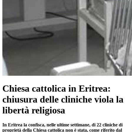
Chiesa cattolica in Eritrea:
chiusura delle cliniche viola la
libertà religiosa
In Eritrea la confisca, nelle ultime settimane, di 22 cliniche di
proprietà della Chiesa cattolica non è stata, come riferito dal