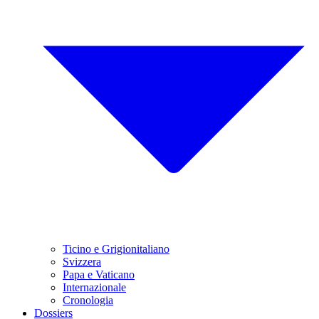
Ticino e Grigionitaliano
Svizzera
Papa e Vaticano
Internazionale
Cronologia
Dossiers