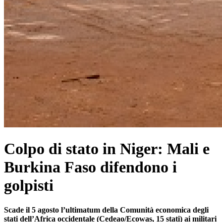
Colpo di stato in Niger: Mali e
Burkina Faso difendono i
golpisti
Scade il 5 agosto l’ultimatum della Comunità economica degli
stati dell’Africa occidentale (Cedeao/Ecowas, 15 stati) ai militari