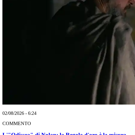
02/08/2026 - 6:24
COMMENTO
L'"Odissea" di Nolan: la Regola d'oro è la misura