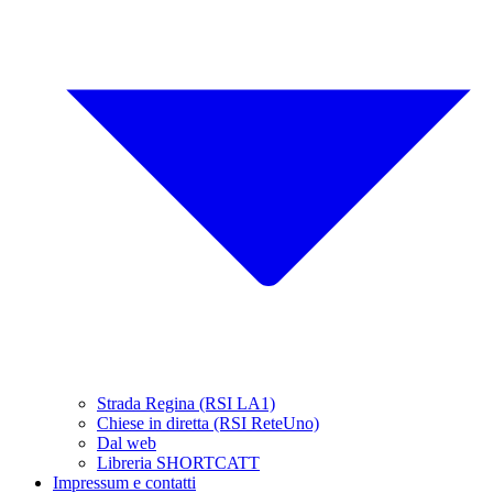
Strada Regina (RSI LA1)
Chiese in diretta (RSI ReteUno)
Dal web
Libreria SHORTCATT
Impressum e contatti