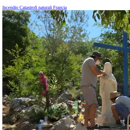
Incendio
Catastrofi naturali
Francia