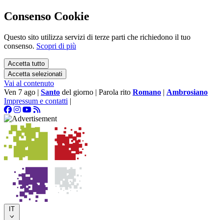
Consenso Cookie
Questo sito utilizza servizi di terze parti che richiedono il tuo
consenso.
Scopri di più
Accetta tutto
Accetta selezionati
Vai al contenuto
Ven 7 ago
|
Santo
del giorno
|
Parola rito
Romano
|
Ambrosiano
Impressum e contatti
|
IT