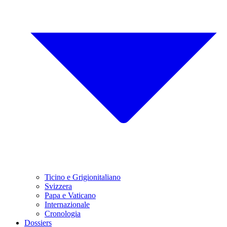
Ticino e Grigionitaliano
Svizzera
Papa e Vaticano
Internazionale
Cronologia
Dossiers