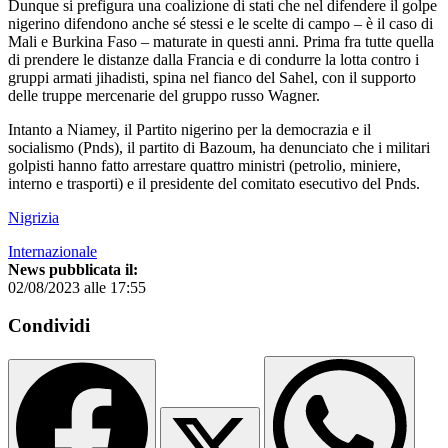
Dunque si prefigura una coalizione di stati che nel difendere il golpe
nigerino difendono anche sé stessi e le scelte di campo – è il caso di
Mali e Burkina Faso – maturate in questi anni. Prima fra tutte quella
di prendere le distanze dalla Francia e di condurre la lotta contro i
gruppi armati jihadisti, spina nel fianco del Sahel, con il supporto
delle truppe mercenarie del gruppo russo Wagner.
Intanto a Niamey, il Partito nigerino per la democrazia e il
socialismo (Pnds), il partito di Bazoum, ha denunciato che i militari
golpisti hanno fatto arrestare quattro ministri (petrolio, miniere,
interno e trasporti) e il presidente del comitato esecutivo del Pnds.
Nigrizia
Internazionale
News pubblicata il:
02/08/2023 alle 17:55
Condividi