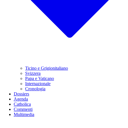
Ticino e Grigionitaliano
Svizzera
Papa e Vaticano
Internazionale
Cronologia
Dossiers
Agenda
Catholica
Commenti
Multimedia