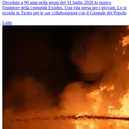
Deceduto a 96 anni nella serata del 31 luglio 2026 lo storico
fondatore della comunità Exodus. Una vita spesa per i giovani. Lo si
ricorda in Ticino per le sue collaborazioni con il Giornale del Popolo
Lutto