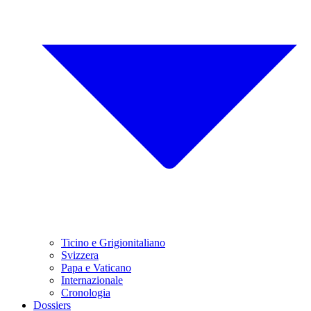
Ticino e Grigionitaliano
Svizzera
Papa e Vaticano
Internazionale
Cronologia
Dossiers