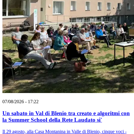
07/08/2026 - 17:22
Un sabato in Val di Blenio tra creato e algoritmi con
la Summer School della Rete Laudato si'
Il 29 agosto, alla Casa Montanina in Valle di Blenio, cinque voci -