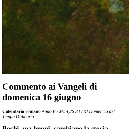
Commento ai Vangeli di
domenica 16 giugno
Calendario romano
Anno B / Mc 4,26-34 / XI Domenica del
Tempo Ordinario
Pochi, ma buoni, cambiano la storia