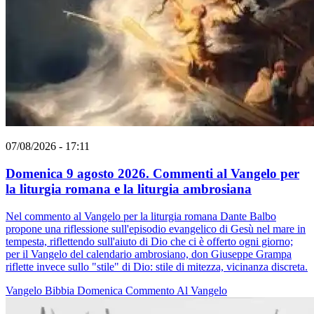
07/08/2026 - 17:11
Domenica 9 agosto 2026. Commenti al Vangelo per
la liturgia romana e la liturgia ambrosiana
Nel commento al Vangelo per la liturgia romana Dante Balbo
propone una riflessione sull'episodio evangelico di Gesù nel mare in
tempesta, riflettendo sull'aiuto di Dio che ci è offerto ogni giorno;
per il Vangelo del calendario ambrosiano, don Giuseppe Grampa
riflette invece sullo "stile" di Dio: stile di mitezza, vicinanza discreta.
Vangelo
Bibbia
Domenica
Commento Al Vangelo