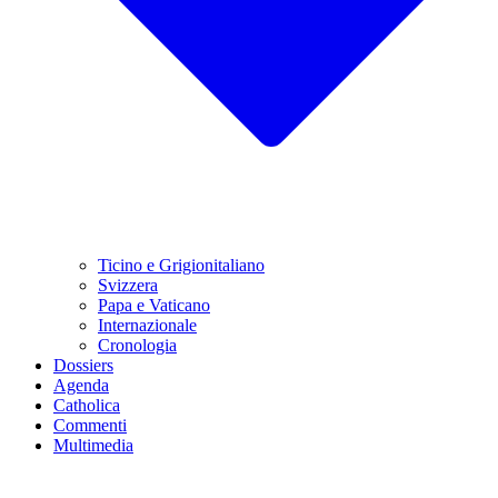
Ticino e Grigionitaliano
Svizzera
Papa e Vaticano
Internazionale
Cronologia
Dossiers
Agenda
Catholica
Commenti
Multimedia