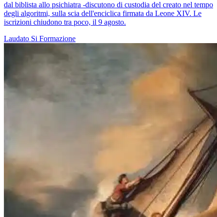
dal biblista allo psichiatra -discutono di custodia del creato nel tempo
degli algoritmi, sulla scia dell'enciclica firmata da Leone XIV. Le
iscrizioni chiudono tra poco, il 9 agosto.
Laudato Si
Formazione