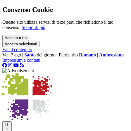
Consenso Cookie
Questo sito utilizza servizi di terze parti che richiedono il tuo
consenso.
Scopri di più
Accetta tutto
Accetta selezionati
Vai al contenuto
Ven 7 ago
|
Santo
del giorno
|
Parola rito
Romano
|
Ambrosiano
Impressum e contatti
|
IT