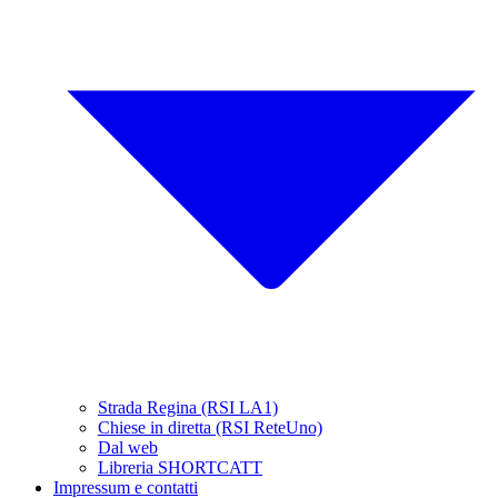
Strada Regina (RSI LA1)
Chiese in diretta (RSI ReteUno)
Dal web
Libreria SHORTCATT
Impressum e contatti