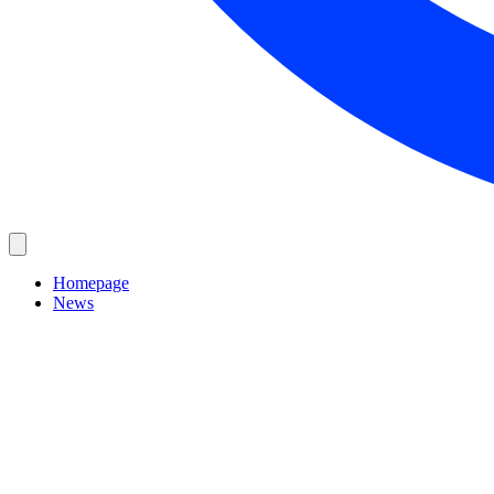
Homepage
News