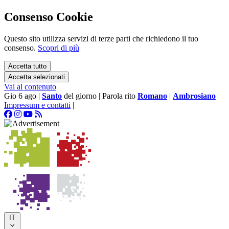
Consenso Cookie
Questo sito utilizza servizi di terze parti che richiedono il tuo
consenso.
Scopri di più
Accetta tutto
Accetta selezionati
Vai al contenuto
Gio 6 ago
|
Santo
del giorno
|
Parola rito
Romano
|
Ambrosiano
Impressum e contatti
|
IT