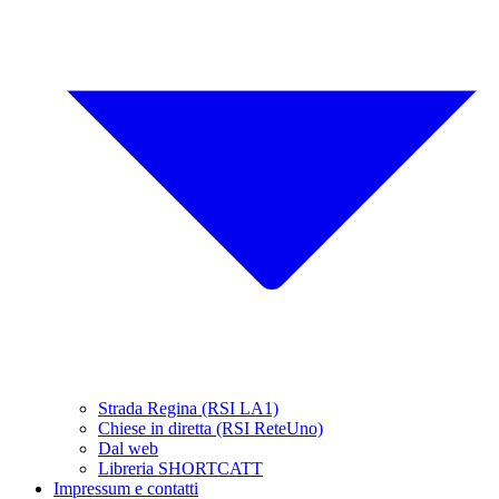
Strada Regina (RSI LA1)
Chiese in diretta (RSI ReteUno)
Dal web
Libreria SHORTCATT
Impressum e contatti