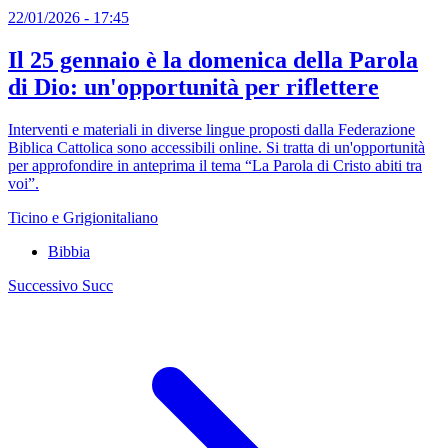
22/01/2026 - 17:45
Il 25 gennaio è la domenica della Parola
di Dio: un'opportunità per riflettere
Interventi e materiali in diverse lingue proposti dalla Federazione
Biblica Cattolica sono accessibili online. Si tratta di un'opportunità
per approfondire in anteprima il tema “La Parola di Cristo abiti tra
voi”.
Ticino e Grigionitaliano
Bibbia
Successivo
Succ