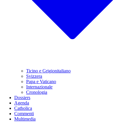
Ticino e Grigionitaliano
Svizzera
Papa e Vaticano
Internazionale
Cronologia
Dossiers
Agenda
Catholica
Commenti
Multimedia