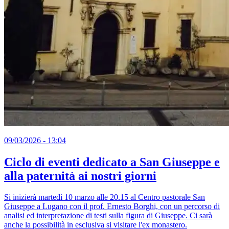
09/03/2026 - 13:04
Ciclo di eventi dedicato a San Giuseppe e
alla paternità ai nostri giorni
Si inizierà martedì 10 marzo alle 20.15 al Centro pastorale San
Giuseppe a Lugano con il prof. Ernesto Borghi, con un percorso di
analisi ed interpretazione di testi sulla figura di Giuseppe. Ci sarà
anche la possibilità in esclusiva si visitare l'ex monastero.