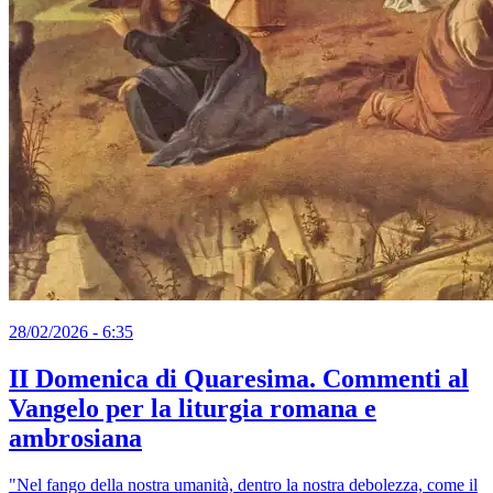
28/02/2026 - 6:35
II Domenica di Quaresima. Commenti al
Vangelo per la liturgia romana e
ambrosiana
"Nel fango della nostra umanità, dentro la nostra debolezza, come il