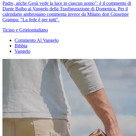
Padre, anche Gesù vede la luce in ciascun uomo": è il commento di
Dante Balbo al Vangelo della Trasfigurazione di Domenica. Per il
calendario ambrosiano commenta invece da Milano don Giuseppe
Grampa: "La fede è per tutti".
Ticino e Grigionitaliano
Commento Al Vangelo
Bibbia
Vangelo