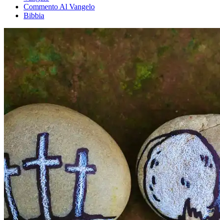
Commento Al Vangelo
Bibbia