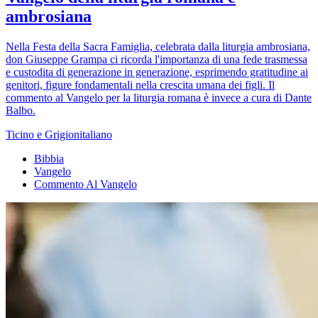
ambrosiana
Nella Festa della Sacra Famiglia, celebrata dalla liturgia ambrosiana,
don Giuseppe Grampa ci ricorda l'importanza di una fede trasmessa
e custodita di generazione in generazione, esprimendo gratitudine ai
genitori, figure fondamentali nella crescita umana dei figli. Il
commento al Vangelo per la liturgia romana è invece a cura di Dante
Balbo.
Ticino e Grigionitaliano
Bibbia
Vangelo
Commento Al Vangelo