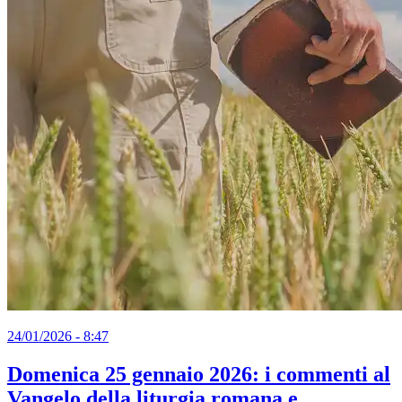
24/01/2026 - 8:47
Domenica 25 gennaio 2026: i commenti al
Vangelo della liturgia romana e