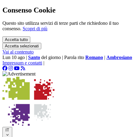
Consenso Cookie
Questo sito utilizza servizi di terze parti che richiedono il tuo
consenso.
Scopri di più
Accetta tutto
Accetta selezionati
Vai al contenuto
Lun 10 ago
|
Santo
del giorno
|
Parola rito
Romano
|
Ambrosiano
Impressum e contatti
|
IT