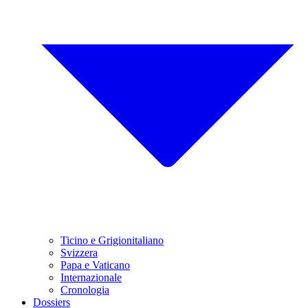
Ticino e Grigionitaliano
Svizzera
Papa e Vaticano
Internazionale
Cronologia
Dossiers