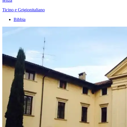
senza
Ticino e Grigionitaliano
Bibbia