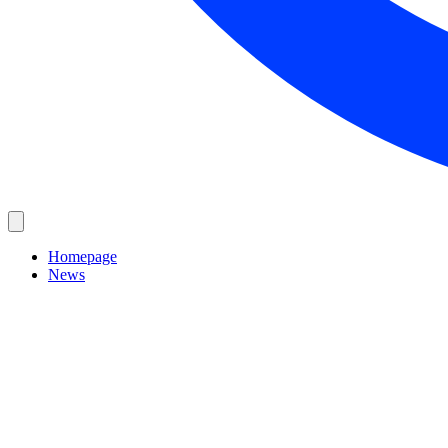
Homepage
News