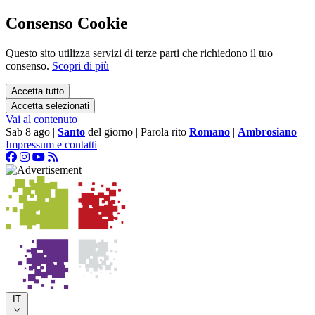
Consenso Cookie
Questo sito utilizza servizi di terze parti che richiedono il tuo
consenso.
Scopri di più
Accetta tutto
Accetta selezionati
Vai al contenuto
Sab 8 ago
|
Santo
del giorno
|
Parola rito
Romano
|
Ambrosiano
Impressum e contatti
|
IT