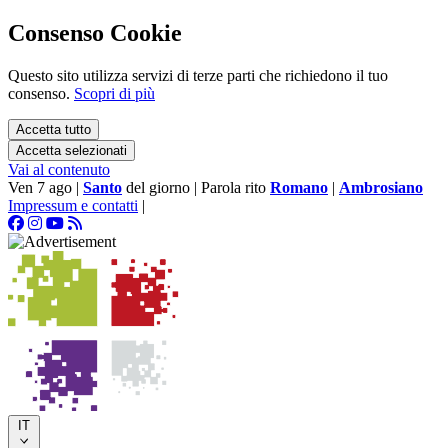
Consenso Cookie
Questo sito utilizza servizi di terze parti che richiedono il tuo
consenso.
Scopri di più
Accetta tutto
Accetta selezionati
Vai al contenuto
Ven 7 ago
|
Santo
del giorno
|
Parola rito
Romano
|
Ambrosiano
Impressum e contatti
|
IT