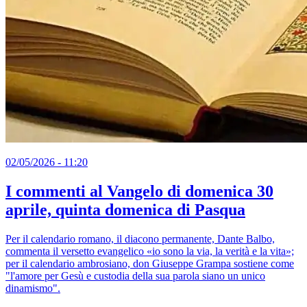
02/05/2026 - 11:20
I commenti al Vangelo di domenica 30
aprile, quinta domenica di Pasqua
Per il calendario romano, il diacono permanente, Dante Balbo,
commenta il versetto evangelico «io sono la via, la verità e la vita»;
per il calendario ambrosiano, don Giuseppe Grampa sostiene come
"l'amore per Gesù e custodia della sua parola siano un unico
dinamismo".