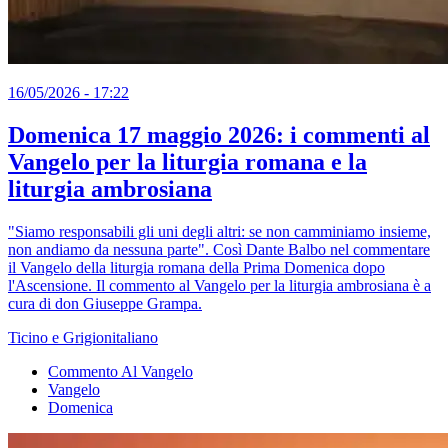
16/05/2026 - 17:22
Domenica 17 maggio 2026: i commenti al
Vangelo per la liturgia romana e la
liturgia ambrosiana
"Siamo responsabili gli uni degli altri: se non camminiamo insieme,
non andiamo da nessuna parte". Così Dante Balbo nel commentare
il Vangelo della liturgia romana della Prima Domenica dopo
l'Ascensione. Il commento al Vangelo per la liturgia ambrosiana è a
cura di don Giuseppe Grampa.
Ticino e Grigionitaliano
Commento Al Vangelo
Vangelo
Domenica