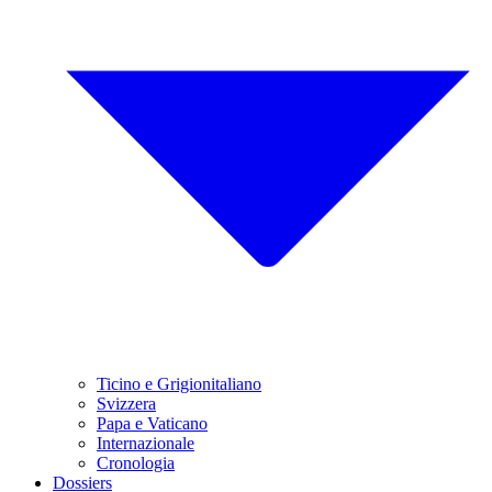
Ticino e Grigionitaliano
Svizzera
Papa e Vaticano
Internazionale
Cronologia
Dossiers