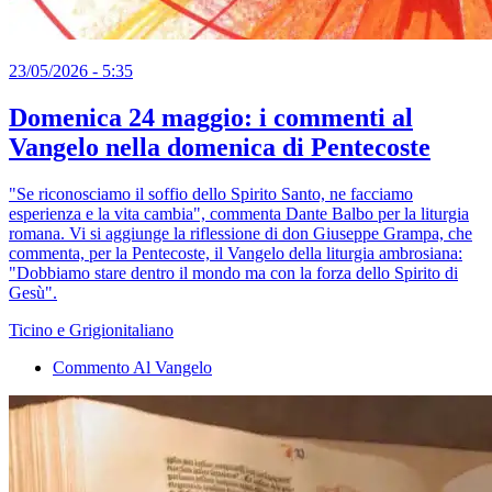
23/05/2026 - 5:35
Domenica 24 maggio: i commenti al
Vangelo nella domenica di Pentecoste
"Se riconosciamo il soffio dello Spirito Santo, ne facciamo
esperienza e la vita cambia", commenta Dante Balbo per la liturgia
romana. Vi si aggiunge la riflessione di don Giuseppe Grampa, che
commenta, per la Pentecoste, il Vangelo della liturgia ambrosiana:
"Dobbiamo stare dentro il mondo ma con la forza dello Spirito di
Gesù".
Ticino e Grigionitaliano
Commento Al Vangelo