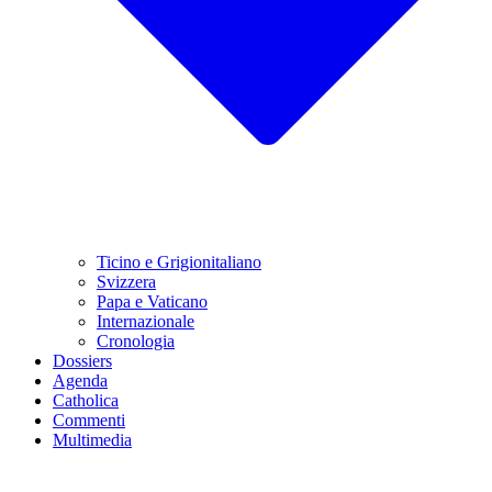
Ticino e Grigionitaliano
Svizzera
Papa e Vaticano
Internazionale
Cronologia
Dossiers
Agenda
Catholica
Commenti
Multimedia