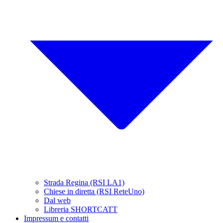
Strada Regina (RSI LA1)
Chiese in diretta (RSI ReteUno)
Dal web
Libreria SHORTCATT
Impressum e contatti