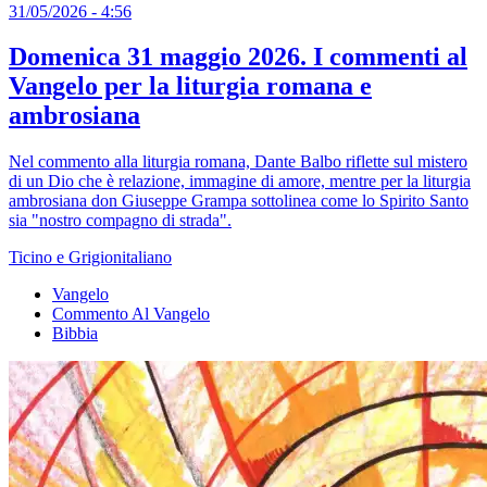
31/05/2026 - 4:56
Domenica 31 maggio 2026. I commenti al
Vangelo per la liturgia romana e
ambrosiana
Nel commento alla liturgia romana, Dante Balbo riflette sul mistero
di un Dio che è relazione, immagine di amore, mentre per la liturgia
ambrosiana don Giuseppe Grampa sottolinea come lo Spirito Santo
sia "nostro compagno di strada".
Ticino e Grigionitaliano
Vangelo
Commento Al Vangelo
Bibbia