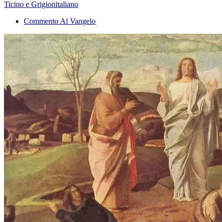
Ticino e Grigionitaliano
Commento Al Vangelo