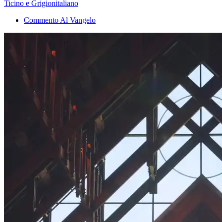
Ticino e Grigionitaliano
Commento Al Vangelo