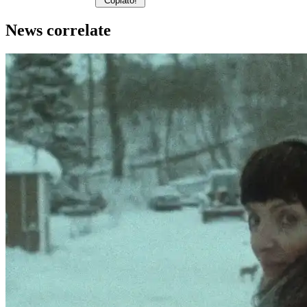
Copiato!
News correlate