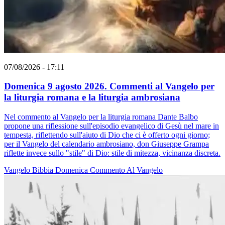
07/08/2026 - 17:11
Domenica 9 agosto 2026. Commenti al Vangelo per
la liturgia romana e la liturgia ambrosiana
Nel commento al Vangelo per la liturgia romana Dante Balbo
propone una riflessione sull'episodio evangelico di Gesù nel mare in
tempesta, riflettendo sull'aiuto di Dio che ci è offerto ogni giorno;
per il Vangelo del calendario ambrosiano, don Giuseppe Grampa
riflette invece sullo "stile" di Dio: stile di mitezza, vicinanza discreta.
Vangelo
Bibbia
Domenica
Commento Al Vangelo