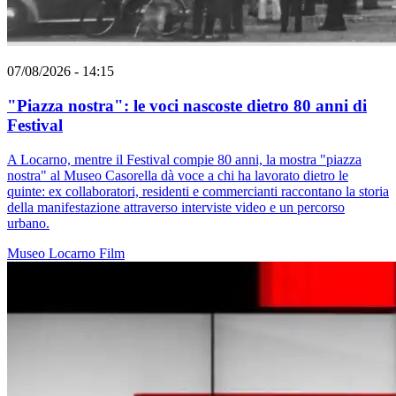
07/08/2026 - 14:15
"Piazza nostra": le voci nascoste dietro 80 anni di
Festival
A Locarno, mentre il Festival compie 80 anni, la mostra "piazza
nostra" al Museo Casorella dà voce a chi ha lavorato dietro le
quinte: ex collaboratori, residenti e commercianti raccontano la storia
della manifestazione attraverso interviste video e un percorso
urbano.
Museo
Locarno
Film