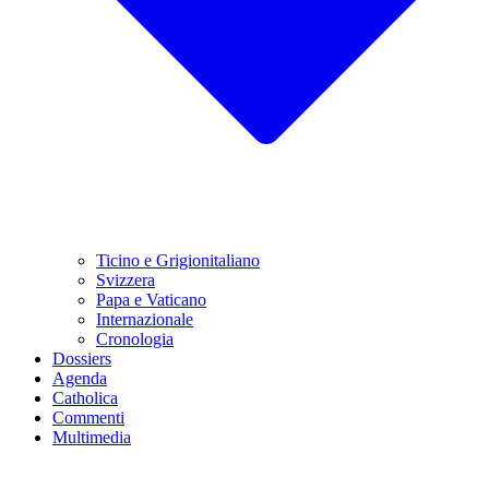
Ticino e Grigionitaliano
Svizzera
Papa e Vaticano
Internazionale
Cronologia
Dossiers
Agenda
Catholica
Commenti
Multimedia