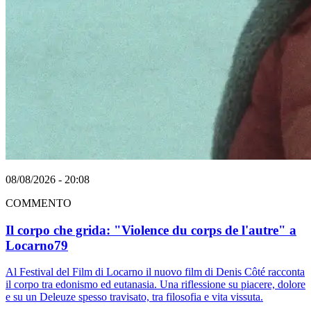
08/08/2026 - 20:08
COMMENTO
Il corpo che grida: "Violence du corps de l'autre" a
Locarno79
Al Festival del Film di Locarno il nuovo film di Denis Côté racconta
il corpo tra edonismo ed eutanasia. Una riflessione su piacere, dolore
e su un Deleuze spesso travisato, tra filosofia e vita vissuta.