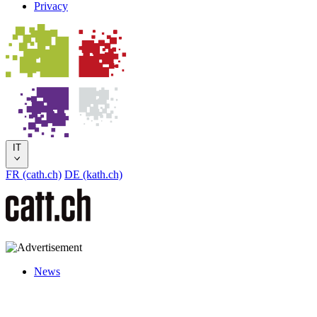
Privacy
IT
FR (cath.ch)
DE (kath.ch)
News