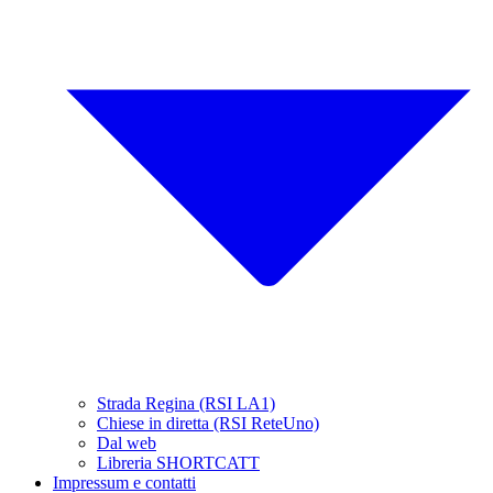
Strada Regina (RSI LA1)
Chiese in diretta (RSI ReteUno)
Dal web
Libreria SHORTCATT
Impressum e contatti