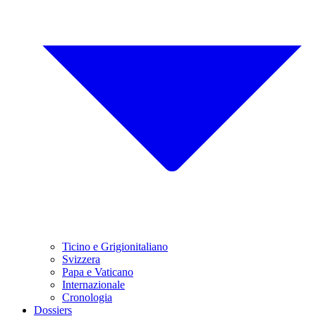
Ticino e Grigionitaliano
Svizzera
Papa e Vaticano
Internazionale
Cronologia
Dossiers