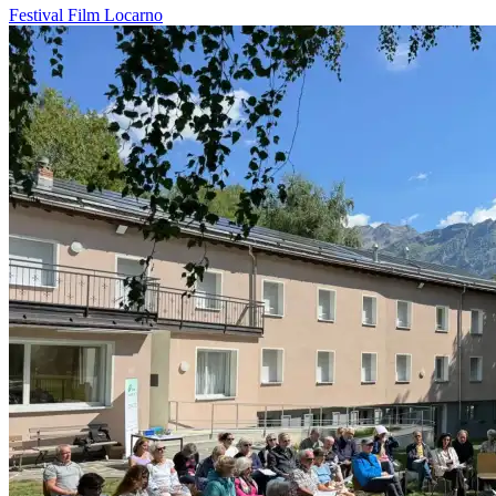
Festival
Film
Locarno