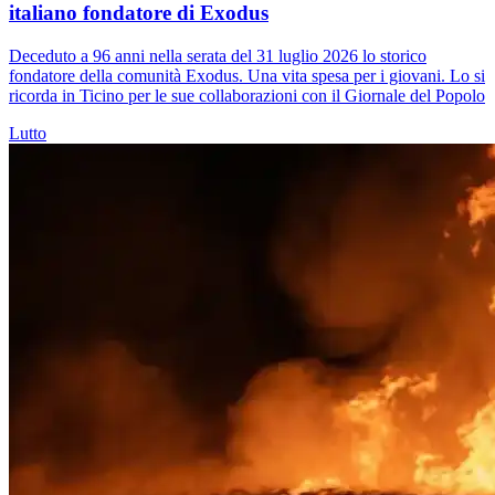
italiano fondatore di Exodus
Deceduto a 96 anni nella serata del 31 luglio 2026 lo storico
fondatore della comunità Exodus. Una vita spesa per i giovani. Lo si
ricorda in Ticino per le sue collaborazioni con il Giornale del Popolo
Lutto