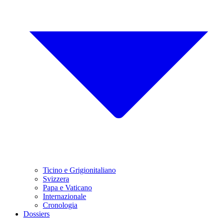
Ticino e Grigionitaliano
Svizzera
Papa e Vaticano
Internazionale
Cronologia
Dossiers