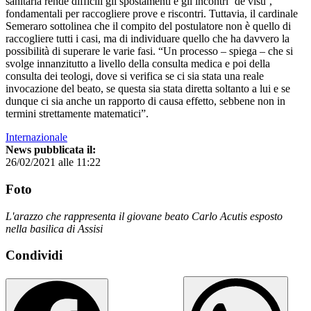
sanitaria rende difficili gli spostamenti e gli incontri ‘de visu’,
fondamentali per raccogliere prove e riscontri. Tuttavia, il cardinale
Semeraro sottolinea che il compito del postulatore non è quello di
raccogliere tutti i casi, ma di individuare quello che ha davvero la
possibilità di superare le varie fasi. “Un processo – spiega – che si
svolge innanzitutto a livello della consulta medica e poi della
consulta dei teologi, dove si verifica se ci sia stata una reale
invocazione del beato, se questa sia stata diretta soltanto a lui e se
dunque ci sia anche un rapporto di causa effetto, sebbene non in
termini strettamente matematici”.
Internazionale
News pubblicata il:
26/02/2021 alle 11:22
Foto
L'arazzo che rappresenta il giovane beato Carlo Acutis esposto
nella basilica di Assisi
Condividi