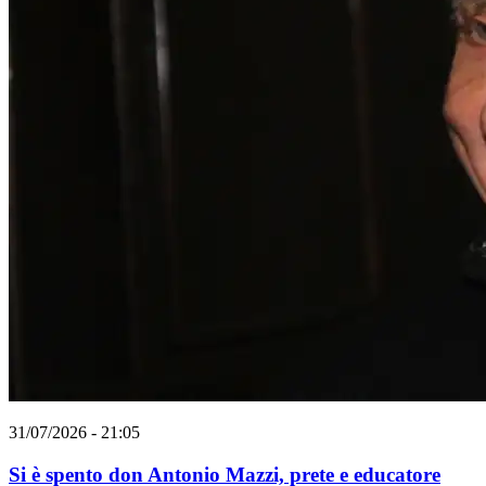
31/07/2026 - 21:05
Si è spento don Antonio Mazzi, prete e educatore