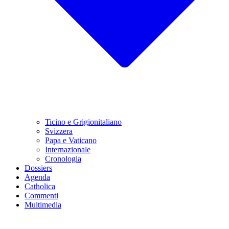
Ticino e Grigionitaliano
Svizzera
Papa e Vaticano
Internazionale
Cronologia
Dossiers
Agenda
Catholica
Commenti
Multimedia