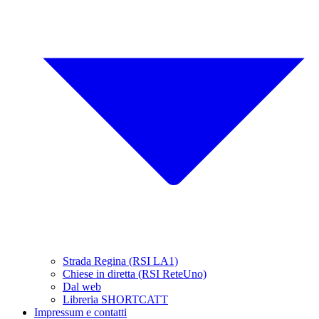
Strada Regina (RSI LA1)
Chiese in diretta (RSI ReteUno)
Dal web
Libreria SHORTCATT
Impressum e contatti