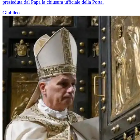
presieduta dal Papa la chiusura ufficiale della Porta.
Giubileo