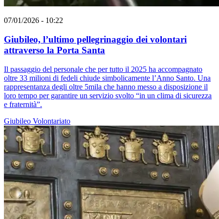
07/01/2026 - 10:22
Giubileo, l’ultimo pellegrinaggio dei volontari
attraverso la Porta Santa
Il passaggio del personale che per tutto il 2025 ha accompagnato
oltre 33 milioni di fedeli chiude simbolicamente l’Anno Santo. Una
rappresentanza degli oltre 5mila che hanno messo a disposizione il
loro tempo per garantire un servizio svolto “in un clima di sicurezza
e fraternità”.
Giubileo
Volontariato