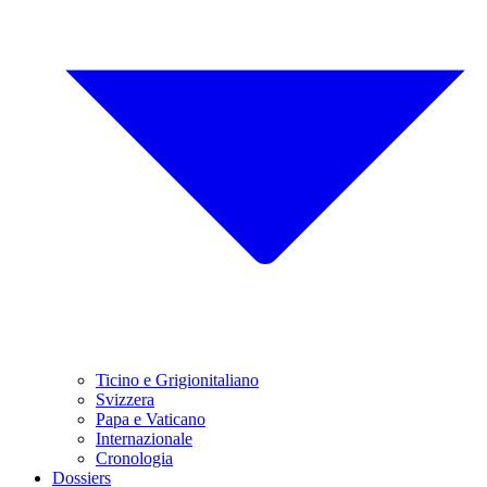
Ticino e Grigionitaliano
Svizzera
Papa e Vaticano
Internazionale
Cronologia
Dossiers