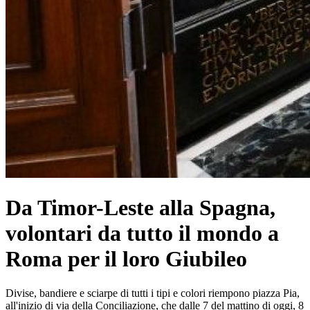
Da Timor-Leste alla Spagna,
volontari da tutto il mondo a
Roma per il loro Giubileo
Divise, bandiere e sciarpe di tutti i tipi e colori riempono piazza Pia,
all'inizio di via della Conciliazione, che dalle 7 del mattino di oggi, 8