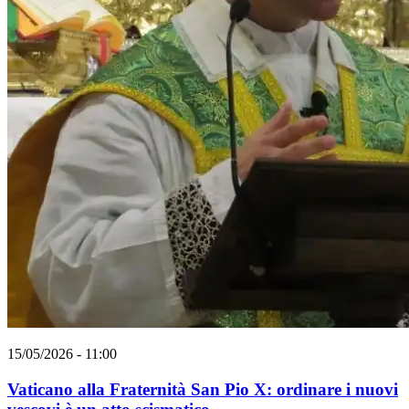
15/05/2026 - 11:00
Vaticano alla Fraternità San Pio X: ordinare i nuovi