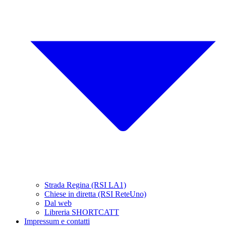
Strada Regina (RSI LA1)
Chiese in diretta (RSI ReteUno)
Dal web
Libreria SHORTCATT
Impressum e contatti