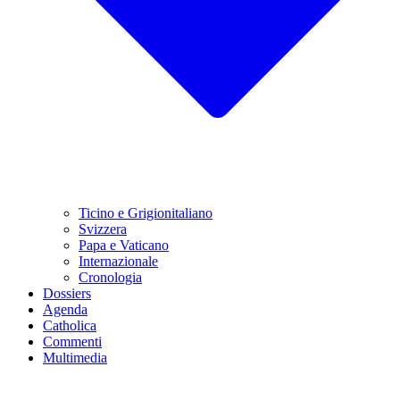
Ticino e Grigionitaliano
Svizzera
Papa e Vaticano
Internazionale
Cronologia
Dossiers
Agenda
Catholica
Commenti
Multimedia