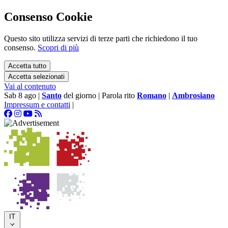
Consenso Cookie
Questo sito utilizza servizi di terze parti che richiedono il tuo
consenso.
Scopri di più
Accetta tutto
Accetta selezionati
Vai al contenuto
Sab 8 ago
|
Santo
del giorno
|
Parola rito
Romano
|
Ambrosiano
Impressum e contatti
|
IT