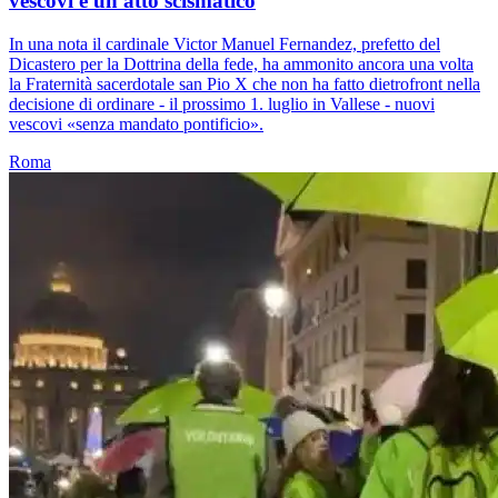
vescovi è un atto scismatico
In una nota il cardinale Victor Manuel Fernandez, prefetto del
Dicastero per la Dottrina della fede, ha ammonito ancora una volta
la Fraternità sacerdotale san Pio X che non ha fatto dietrofront nella
decisione di ordinare - il prossimo 1. luglio in Vallese - nuovi
vescovi «senza mandato pontificio».
Roma