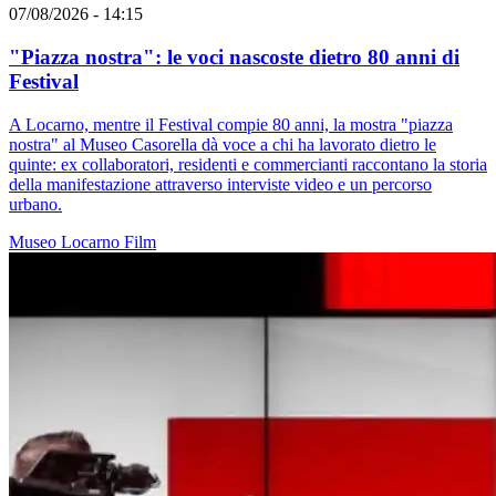
07/08/2026 - 14:15
"Piazza nostra": le voci nascoste dietro 80 anni di
Festival
A Locarno, mentre il Festival compie 80 anni, la mostra "piazza
nostra" al Museo Casorella dà voce a chi ha lavorato dietro le
quinte: ex collaboratori, residenti e commercianti raccontano la storia
della manifestazione attraverso interviste video e un percorso
urbano.
Museo
Locarno
Film