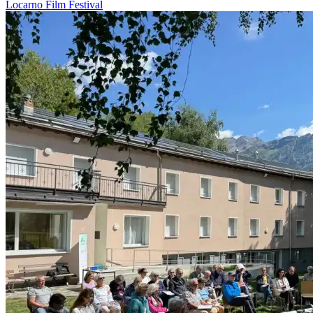
Locarno
Film
Festival