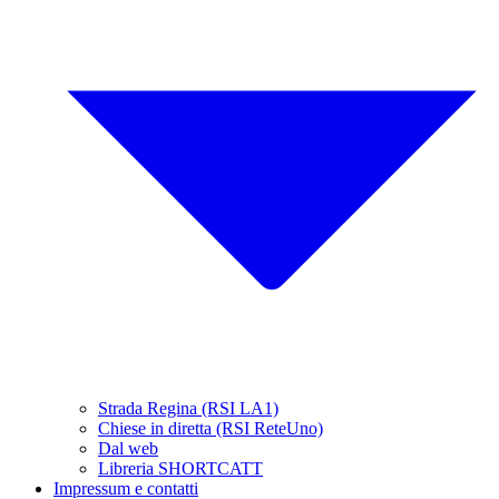
Strada Regina (RSI LA1)
Chiese in diretta (RSI ReteUno)
Dal web
Libreria SHORTCATT
Impressum e contatti