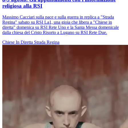
religiosa alla RSI
Massimo Cacciari sulla pace e sulla guerra in replica a "Strada
Regina" sabato su RSI La1, una gioia che libera a "Chiese in
diretta" domenica su RSI Rete Uno e la Santa Messa domenicale
dalla chiesa del Cristo Risorto a Lugano su RSI Rete Due.
Chiese In Diretta
Strada Regina