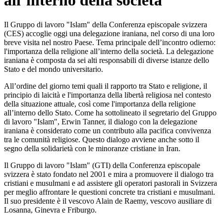
all’interno della società
Il Gruppo di lavoro "Islam" della Conferenza episcopale svizzera
(CES) accoglie oggi una delegazione iraniana, nel corso di una loro
breve visita nel nostro Paese. Tema principale dell’incontro odierno:
l'importanza della religione all’interno della società. La delegazione
iraniana è composta da sei alti responsabili di diverse istanze dello
Stato e del mondo universitario.
All’ordine del giorno temi quali il rapporto tra Stato e religione, il
principio di laicità e l'importanza della libertà religiosa nel contesto
della situazione attuale, così come l'importanza della religione
all’interno dello Stato. Come ha sottolineato il segretario del Gruppo
di lavoro "Islam", Erwin Tanner, il dialogo con la delegazione
iraniana è considerato come un contributo alla pacifica convivenza
tra le comunità religiose. Questo dialogo avviene anche sotto il
segno della solidarietà con le minoranze cristiane in Iran.
Il Gruppo di lavoro "Islam" (GTI) della Conferenza episcopale
svizzera è stato fondato nel 2001 e mira a promuovere il dialogo tra
cristiani e musulmani e ad assistere gli operatori pastorali in Svizzera
per meglio affrontare le questioni concrete tra cristiani e musulmani.
Il suo presidente è il vescovo Alain de Raemy, vescovo ausiliare di
Losanna, Ginevra e Friburgo.