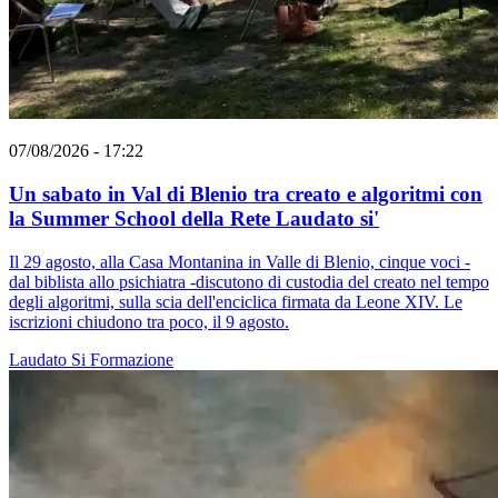
07/08/2026 - 17:22
Un sabato in Val di Blenio tra creato e algoritmi con
la Summer School della Rete Laudato si'
Il 29 agosto, alla Casa Montanina in Valle di Blenio, cinque voci -
dal biblista allo psichiatra -discutono di custodia del creato nel tempo
degli algoritmi, sulla scia dell'enciclica firmata da Leone XIV. Le
iscrizioni chiudono tra poco, il 9 agosto.
Laudato Si
Formazione