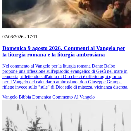
07/08/2026 - 17:11
Domenica 9 agosto 2026. Commenti al Vangelo per
la liturgia romana e la liturgia ambrosiana
Nel commento al Vangelo per la liturgia romana Dante Balbo
propone una riflessione sull'episodio evangelico di Gesù nel mare in
tempesta, riflettendo sull'aiuto di Dio che ci è offerto ogni giorno;
per il Vangelo del calendario ambrosiano, don Giuseppe Grampa
riflette invece sullo "stile" di Dio: stile di mitezza, vicinanza discreta.
Vangelo
Bibbia
Domenica
Commento Al Vangelo