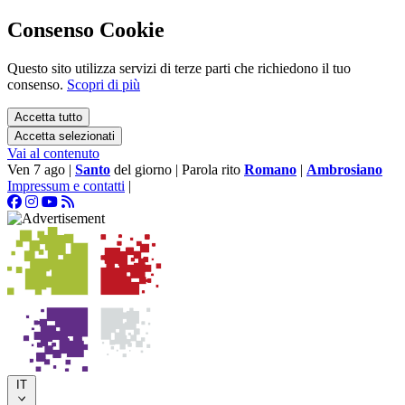
Consenso Cookie
Questo sito utilizza servizi di terze parti che richiedono il tuo
consenso.
Scopri di più
Accetta tutto
Accetta selezionati
Vai al contenuto
Ven 7 ago
|
Santo
del giorno
|
Parola rito
Romano
|
Ambrosiano
Impressum e contatti
|
IT