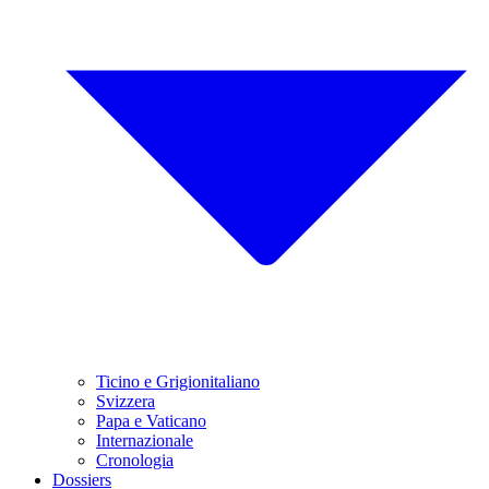
Ticino e Grigionitaliano
Svizzera
Papa e Vaticano
Internazionale
Cronologia
Dossiers