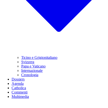
Ticino e Grigionitaliano
Svizzera
Papa e Vaticano
Internazionale
Cronologia
Dossiers
Agenda
Catholica
Commenti
Multimedia