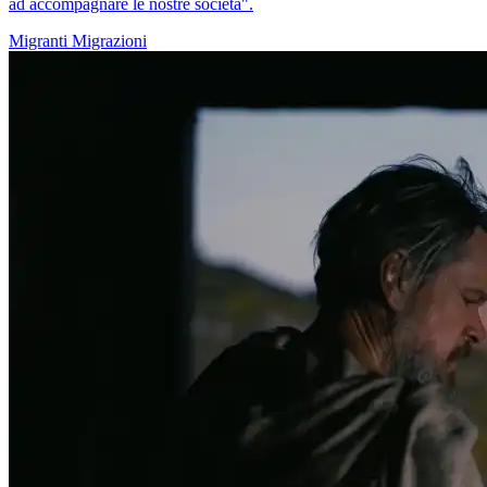
ad accompagnare le nostre società".
Migranti
Migrazioni