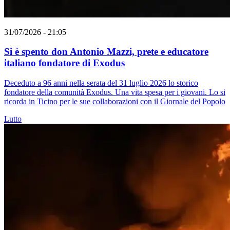
31/07/2026 - 21:05
Si è spento don Antonio Mazzi, prete e educatore
italiano fondatore di Exodus
Deceduto a 96 anni nella serata del 31 luglio 2026 lo storico
fondatore della comunità Exodus. Una vita spesa per i giovani. Lo si
ricorda in Ticino per le sue collaborazioni con il Giornale del Popolo
Lutto