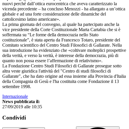
nuovi perché dall’ottica eurocentrica che aveva caratterizzato la
vicenda precedente – ha concluso Menozzi - ha allargato a un’ottica
globale e ad una forte considerazione delle dinamiche del
cattolicesimo latino americane».
La prima giornata del convegno, al quale ha partecipato anche la
vice presidente della Corte Costituzionale Marta Cartabia che si è
soffermata su “Le forme della democrazia nello Stato
costituzionale”, è stata aperta da Francesco Totaro, presidente del
Comitato scientifico del Centro Studi Filosofici di Gallarate. Nella
sua introduzione ha evidenziato che «coltivare molteplici prospettive
della verità, e verso la verità, è interesse della democrazia, più di
quanto non possa essere l’affermazione di relativismo».
La Fondazione Centro Studi Filosofici di Gallarate prosegue sotto
altra veste giuridica l'attività del "Centro di studi filosofici di
Gallarate", che ha dato origine ad essa insieme alla Provincia d'Italia
della Compagnia di Gesù e l'ha costituita come Fondazione il 13
settembre 1998.
Internazionale
News pubblicata il:
27/09/2019 alle 10:35
Condividi