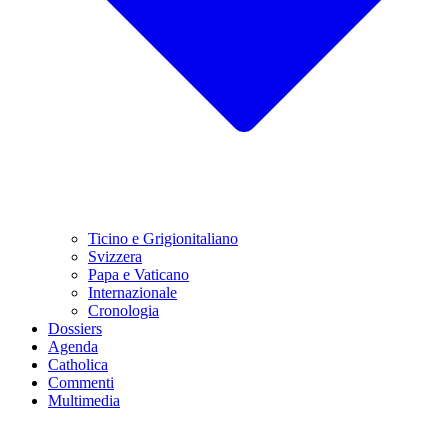
Ticino e Grigionitaliano
Svizzera
Papa e Vaticano
Internazionale
Cronologia
Dossiers
Agenda
Catholica
Commenti
Multimedia