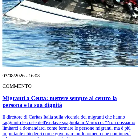
03/08/2026 - 16:08
COMMENTO
Migranti a Ceuta: mettere sempre al centro la
persona e la sua dignità
Il direttore di Caritas Italia sulla vicenda dei migranti che hanno
raggiunto le coste dell'exclave spagnola in Marocco: "Non possiamo
limitarci a domandarci come fermare le persone migranti, ma è più
importante chiederci come governare un fenomeno che continuerà