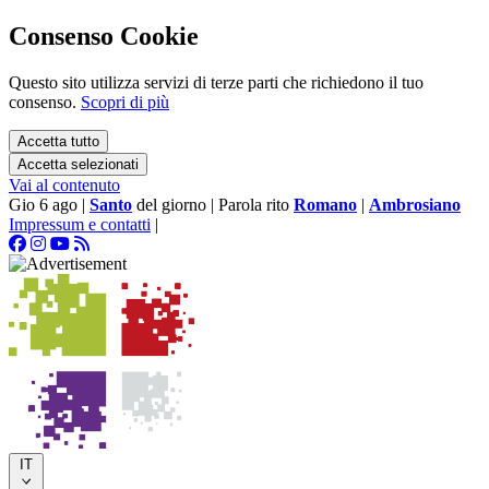
Consenso Cookie
Questo sito utilizza servizi di terze parti che richiedono il tuo
consenso.
Scopri di più
Accetta tutto
Accetta selezionati
Vai al contenuto
Gio 6 ago
|
Santo
del giorno
|
Parola rito
Romano
|
Ambrosiano
Impressum e contatti
|
IT