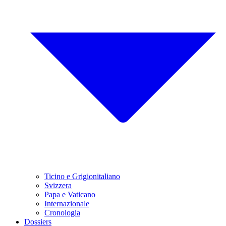
Ticino e Grigionitaliano
Svizzera
Papa e Vaticano
Internazionale
Cronologia
Dossiers