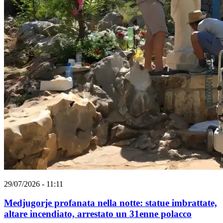
29/07/2026 - 11:11
Medjugorje profanata nella notte: statue imbrattate,
altare incendiato, arrestato un 31enne polacco