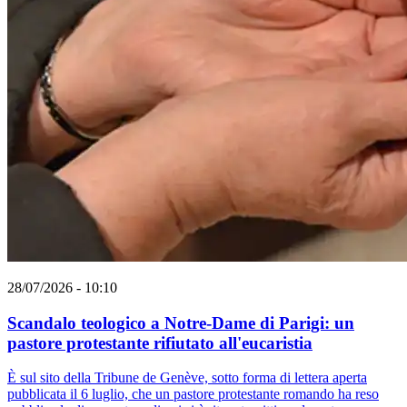
28/07/2026 - 10:10
Scandalo teologico a Notre-Dame di Parigi: un
pastore protestante rifiutato all'eucaristia
È sul sito della Tribune de Genève, sotto forma di lettera aperta
pubblicata il 6 luglio, che un pastore protestante romando ha reso