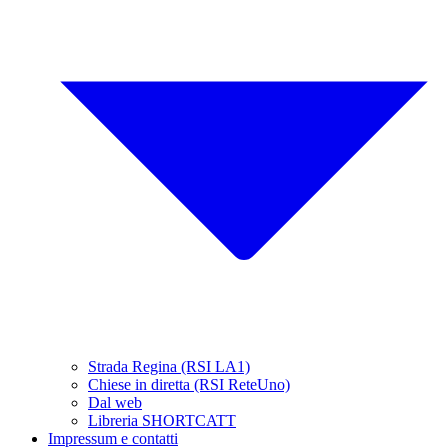
Strada Regina (RSI LA1)
Chiese in diretta (RSI ReteUno)
Dal web
Libreria SHORTCATT
Impressum e contatti