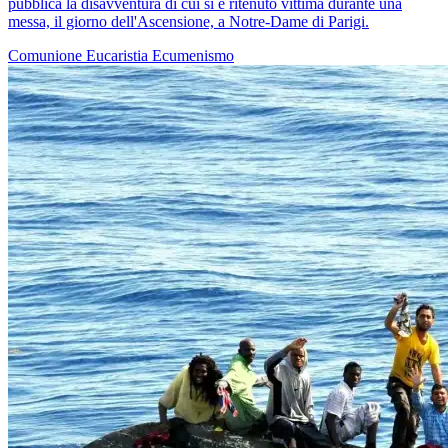
pubblica la disavventura di cui si è ritenuto vittima durante una
messa, il giorno dell'Ascensione, a Notre-Dame di Parigi.
Comunione
Eucaristia
Ecumenismo