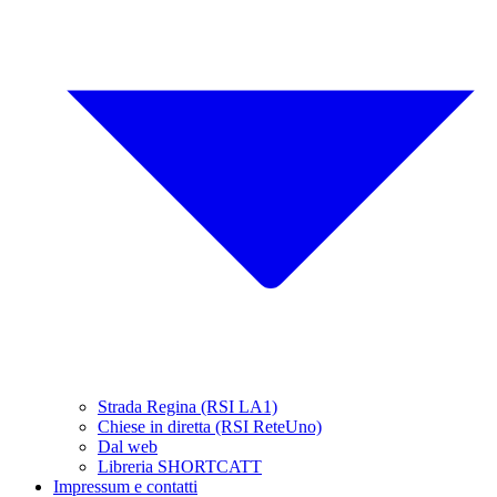
Strada Regina (RSI LA1)
Chiese in diretta (RSI ReteUno)
Dal web
Libreria SHORTCATT
Impressum e contatti