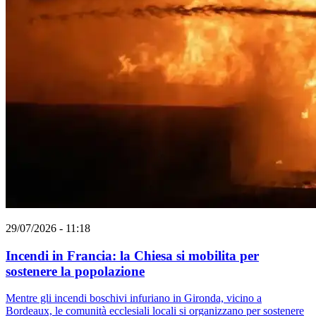
29/07/2026 - 11:18
Incendi in Francia: la Chiesa si mobilita per
sostenere la popolazione
Mentre gli incendi boschivi infuriano in Gironda, vicino a
Bordeaux, le comunità ecclesiali locali si organizzano per sostenere