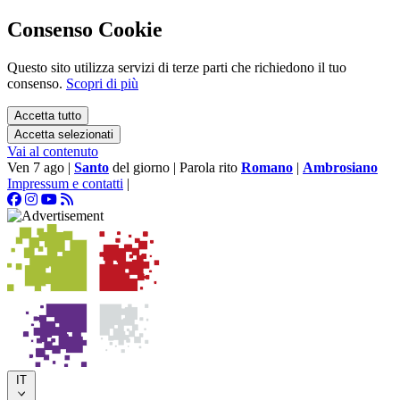
Consenso Cookie
Questo sito utilizza servizi di terze parti che richiedono il tuo
consenso.
Scopri di più
Accetta tutto
Accetta selezionati
Vai al contenuto
Ven 7 ago
|
Santo
del giorno
|
Parola rito
Romano
|
Ambrosiano
Impressum e contatti
|
IT