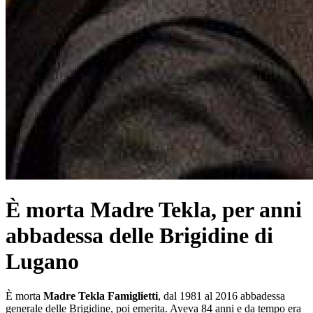
È morta Madre Tekla, per anni
abbadessa delle Brigidine di
Lugano
È morta
Madre Tekla Famiglietti
, dal 1981 al 2016 abbadessa
generale delle Brigidine, poi emerita. Aveva 84 anni e da tempo era