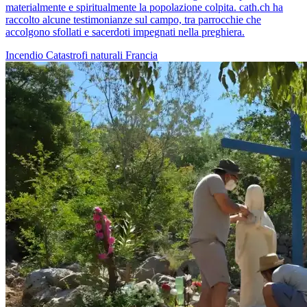
materialmente e spiritualmente la popolazione colpita. cath.ch ha
raccolto alcune testimonianze sul campo, tra parrocchie che
accolgono sfollati e sacerdoti impegnati nella preghiera.
Incendio
Catastrofi naturali
Francia