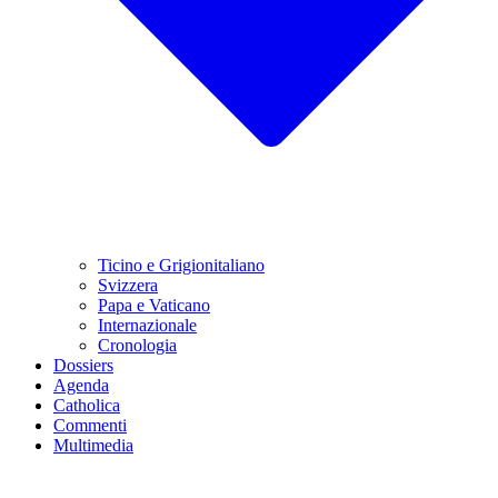
Ticino e Grigionitaliano
Svizzera
Papa e Vaticano
Internazionale
Cronologia
Dossiers
Agenda
Catholica
Commenti
Multimedia