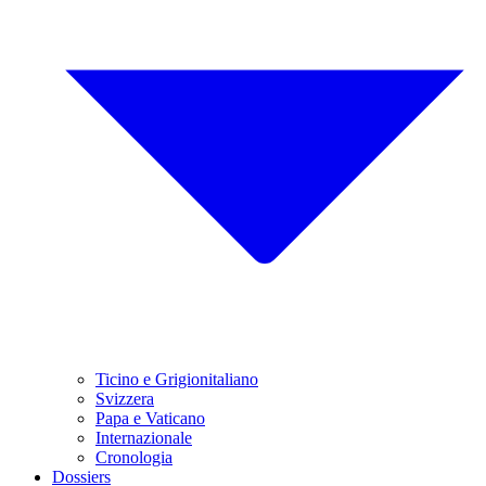
Ticino e Grigionitaliano
Svizzera
Papa e Vaticano
Internazionale
Cronologia
Dossiers