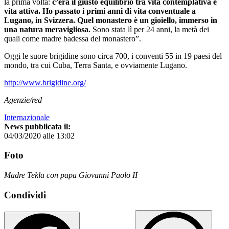
la prima volta:
c’era il giusto equilibrio tra vita contemplativa e
vita attiva. Ho passato i primi anni di vita conventuale a
Lugano, in Svizzera. Quel monastero è un gioiello, immerso in
una natura meravigliosa.
Sono stata lì per 24 anni, la metà dei
quali come madre badessa del monastero”.
Oggi le suore brigidine sono circa 700, i conventi 55 in 19 paesi del
mondo, tra cui Cuba, Terra Santa, e ovviamente Lugano.
http://www.brigidine.org/
Agenzie/red
Internazionale
News pubblicata il:
04/03/2020 alle 13:02
Foto
Madre Tekla con papa Giovanni Paolo II
Condividi