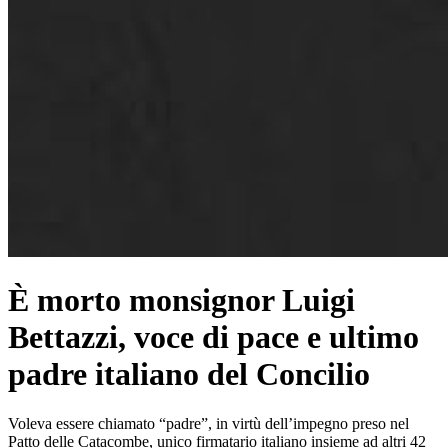
È morto monsignor Luigi
Bettazzi, voce di pace e ultimo
padre italiano del Concilio
Voleva essere chiamato “padre”, in virtù dell’impegno preso nel
Patto delle Catacombe, unico firmatario italiano insieme ad altri 42