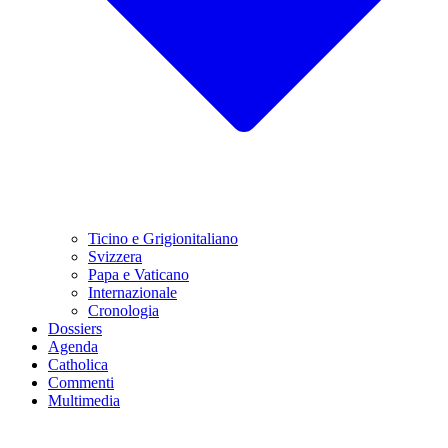
Ticino e Grigionitaliano
Svizzera
Papa e Vaticano
Internazionale
Cronologia
Dossiers
Agenda
Catholica
Commenti
Multimedia