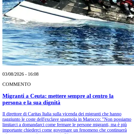
03/08/2026 - 16:08
COMMENTO
Migranti a Ceuta: mettere sempre al centro la
persona e la sua dignità
Il direttore di Caritas Italia sulla vicenda dei migranti che hanno
raggiunto le coste dell'exclave spagnola in Marocco: "Non possiamo
limitarci a domandarci come fermare le persone migranti, ma è più
importante chiederci come governare un fenomeno che continuerà