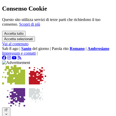
Consenso Cookie
Questo sito utilizza servizi di terze parti che richiedono il tuo
consenso.
Scopri di più
Accetta tutto
Accetta selezionati
Vai al contenuto
Sab 8 ago
|
Santo
del giorno
|
Parola rito
Romano
|
Ambrosiano
Impressum e contatti
|
IT