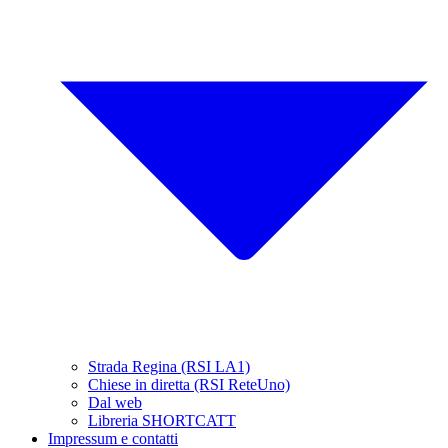
Strada Regina (RSI LA1)
Chiese in diretta (RSI ReteUno)
Dal web
Libreria SHORTCATT
Impressum e contatti