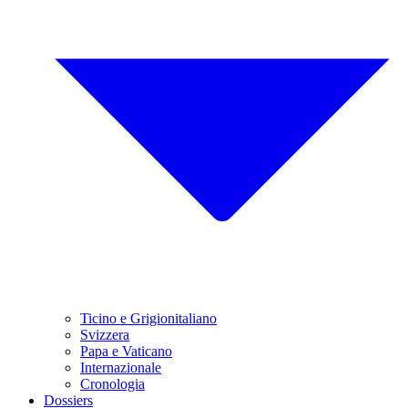
Ticino e Grigionitaliano
Svizzera
Papa e Vaticano
Internazionale
Cronologia
Dossiers