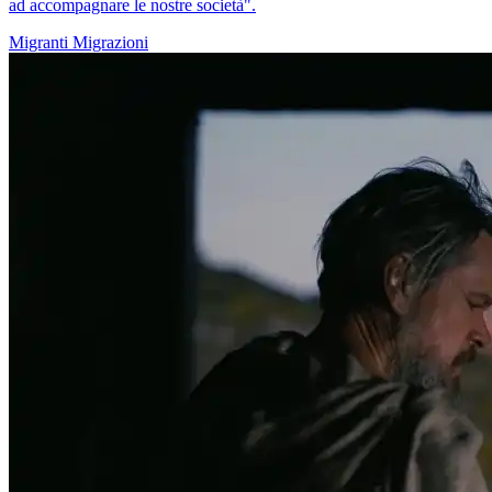
ad accompagnare le nostre società".
Migranti
Migrazioni