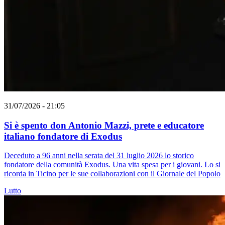
31/07/2026 - 21:05
Si è spento don Antonio Mazzi, prete e educatore
italiano fondatore di Exodus
Deceduto a 96 anni nella serata del 31 luglio 2026 lo storico
fondatore della comunità Exodus. Una vita spesa per i giovani. Lo si
ricorda in Ticino per le sue collaborazioni con il Giornale del Popolo
Lutto