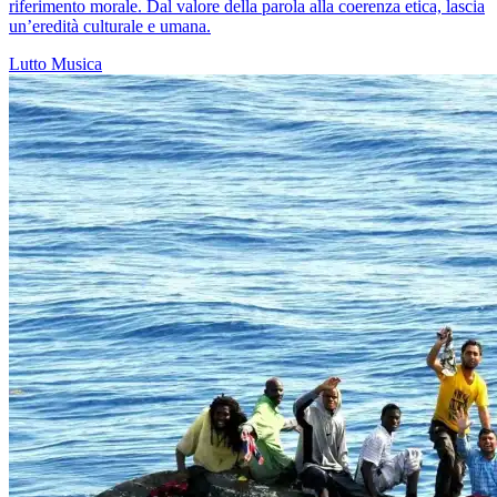
riferimento morale. Dal valore della parola alla coerenza etica, lascia
un’eredità culturale e umana.
Lutto
Musica