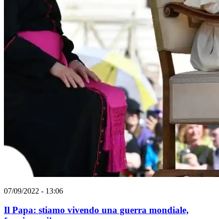
07/09/2022 - 13:06
Il Papa: stiamo vivendo una guerra mondiale,