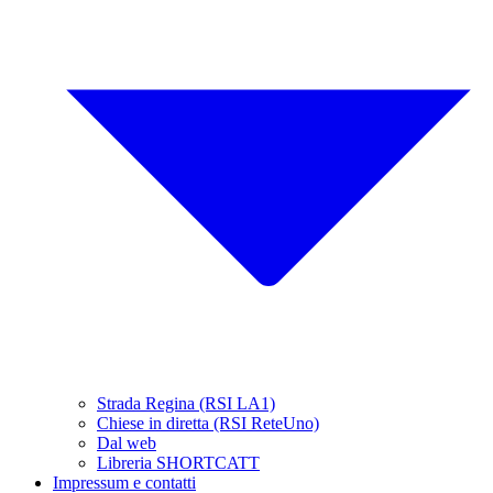
Strada Regina (RSI LA1)
Chiese in diretta (RSI ReteUno)
Dal web
Libreria SHORTCATT
Impressum e contatti