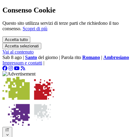
Consenso Cookie
Questo sito utilizza servizi di terze parti che richiedono il tuo
consenso.
Scopri di più
Accetta tutto
Accetta selezionati
Vai al contenuto
Sab 8 ago
|
Santo
del giorno
|
Parola rito
Romano
|
Ambrosiano
Impressum e contatti
|
IT