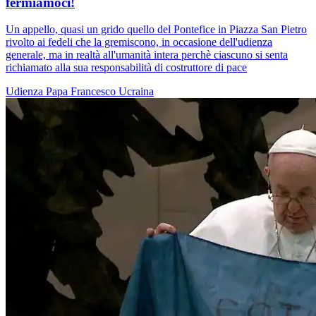
fermiamoci!
Un appello, quasi un grido quello del Pontefice in Piazza San Pietro
rivolto ai fedeli che la gremiscono, in occasione dell'udienza
generale, ma in realtà all'umanità intera perchè ciascuno si senta
richiamato alla sua responsabilità di costruttore di pace
Udienza
Papa Francesco
Ucraina