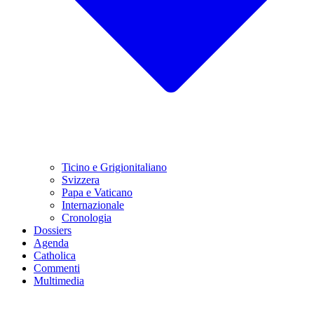
Ticino e Grigionitaliano
Svizzera
Papa e Vaticano
Internazionale
Cronologia
Dossiers
Agenda
Catholica
Commenti
Multimedia