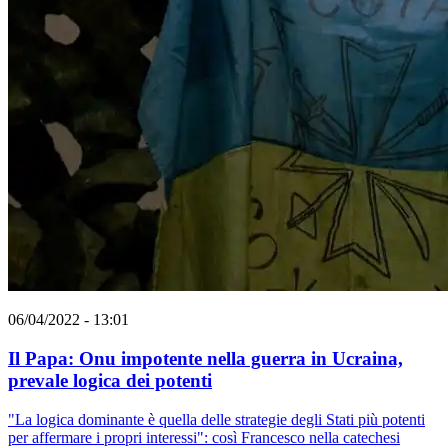
06/04/2022 - 13:01
Il Papa: Onu impotente nella guerra in Ucraina,
prevale logica dei potenti
"La logica dominante è quella delle strategie degli Stati più potenti
per affermare i propri interessi": così Francesco nella catechesi