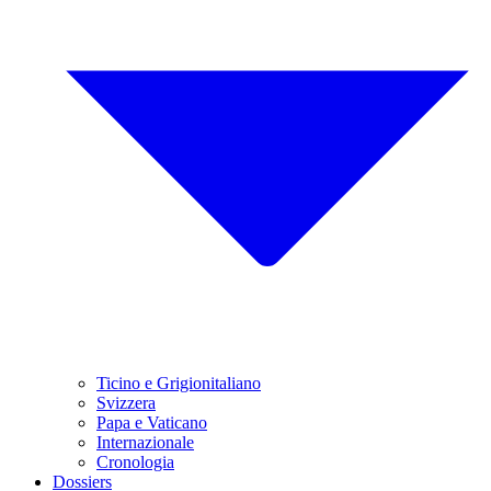
Ticino e Grigionitaliano
Svizzera
Papa e Vaticano
Internazionale
Cronologia
Dossiers