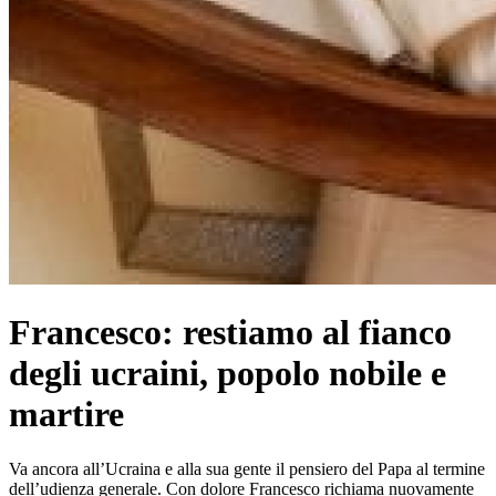
Francesco: restiamo al fianco
degli ucraini, popolo nobile e
martire
Va ancora all’Ucraina e alla sua gente il pensiero del Papa al termine
dell’udienza generale. Con dolore Francesco richiama nuovamente