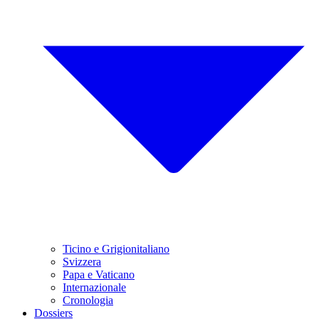
Ticino e Grigionitaliano
Svizzera
Papa e Vaticano
Internazionale
Cronologia
Dossiers