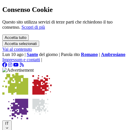
Consenso Cookie
Questo sito utilizza servizi di terze parti che richiedono il tuo
consenso.
Scopri di più
Accetta tutto
Accetta selezionati
Vai al contenuto
Lun 10 ago
|
Santo
del giorno
|
Parola rito
Romano
|
Ambrosiano
Impressum e contatti
|
IT