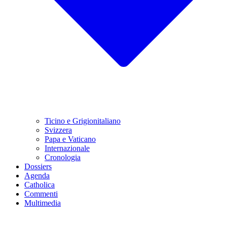
Ticino e Grigionitaliano
Svizzera
Papa e Vaticano
Internazionale
Cronologia
Dossiers
Agenda
Catholica
Commenti
Multimedia