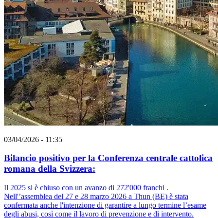
03/04/2026 - 11:35
Bilancio positivo per la Conferenza centrale cattolica
romana della Svizzera:
Il 2025 si è chiuso con un avanzo di 272'000 franchi .
Nell'’assemblea del 27 e 28 marzo 2026 a Thun (BE) è stata
confermata anche l'intenzione di garantire a lungo termine l’esame
degli abusi, così come il lavoro di prevenzione e di intervento.