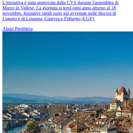
L'iniziativa è stata approvata dalla CVS durante l'assemblea di
Marzo in Vallese. La giornata si terrà ogni anno attorno al 18
novembre. Iniziative simili sono già avvenute nelle diocesi di
Lugano e di Losanna, Ginevra e Friburgo (LGF).
Abusi
Preghiera