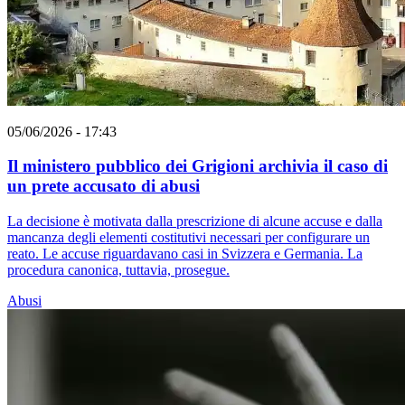
05/06/2026 - 17:43
Il ministero pubblico dei Grigioni archivia il caso di
un prete accusato di abusi
La decisione è motivata dalla prescrizione di alcune accuse e dalla
mancanza degli elementi costitutivi necessari per configurare un
reato. Le accuse riguardavano casi in Svizzera e Germania. La
procedura canonica, tuttavia, prosegue.
Abusi