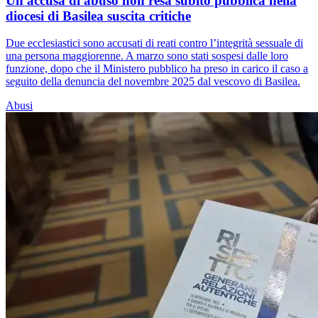
Un'accusa di abuso non resa subito pubblica nella
diocesi di Basilea suscita critiche
Due ecclesiastici sono accusati di reati contro l’integrità sessuale di
una persona maggiorenne. A marzo sono stati sospesi dalle loro
funzione, dopo che il Ministero pubblico ha preso in carico il caso a
seguito della denuncia del novembre 2025 dal vescovo di Basilea.
Abusi