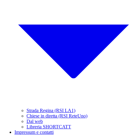
Strada Regina (RSI LA1)
Chiese in diretta (RSI ReteUno)
Dal web
Libreria SHORTCATT
Impressum e contatti