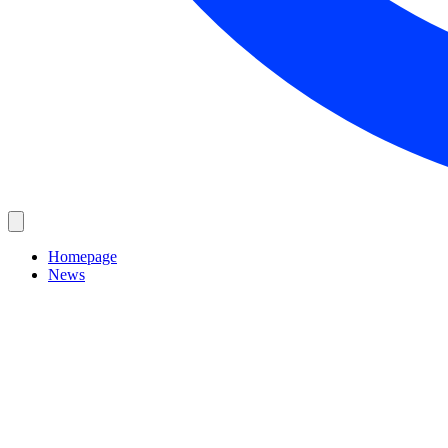
Homepage
News