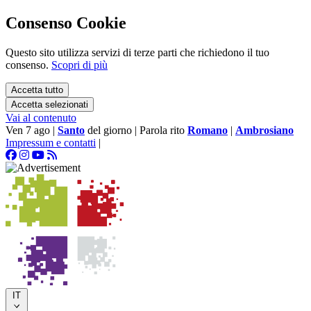
Consenso Cookie
Questo sito utilizza servizi di terze parti che richiedono il tuo
consenso.
Scopri di più
Accetta tutto
Accetta selezionati
Vai al contenuto
Ven 7 ago
|
Santo
del giorno
|
Parola rito
Romano
|
Ambrosiano
Impressum e contatti
|
IT