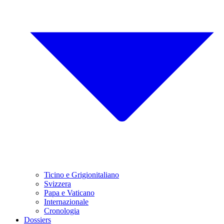
Ticino e Grigionitaliano
Svizzera
Papa e Vaticano
Internazionale
Cronologia
Dossiers