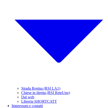
Strada Regina (RSI LA1)
Chiese in diretta (RSI ReteUno)
Dal web
Libreria SHORTCATT
Impressum e contatti