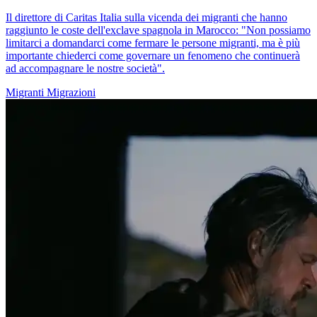
Il direttore di Caritas Italia sulla vicenda dei migranti che hanno
raggiunto le coste dell'exclave spagnola in Marocco: "Non possiamo
limitarci a domandarci come fermare le persone migranti, ma è più
importante chiederci come governare un fenomeno che continuerà
ad accompagnare le nostre società".
Migranti
Migrazioni