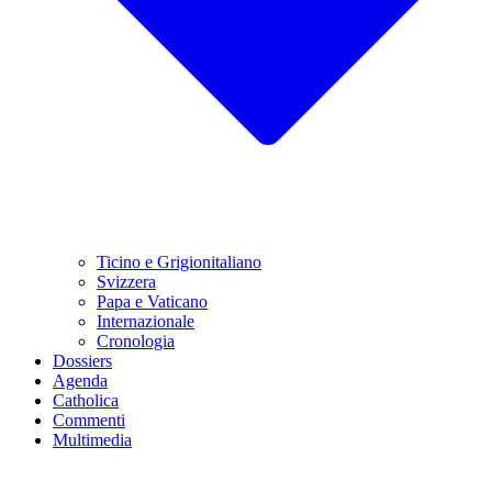
Ticino e Grigionitaliano
Svizzera
Papa e Vaticano
Internazionale
Cronologia
Dossiers
Agenda
Catholica
Commenti
Multimedia