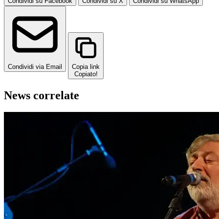
Condividi su Facebook
Condividi su X
Condividi su WhatsApp
Condividi via Email
Copia link
Copiato!
News correlate