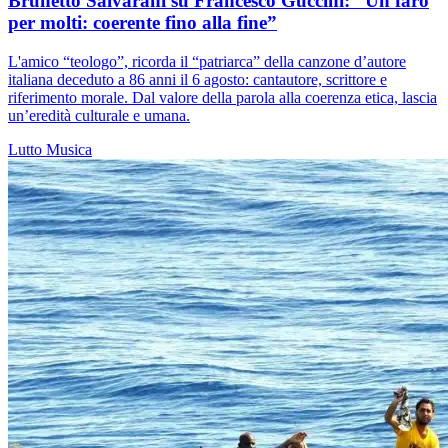
Brunetto Salvarani su Francesco Guccini: “Un faro
per molti: coerente fino alla fine”
L'amico “teologo”, ricorda il “patriarca” della canzone d’autore
italiana deceduto a 86 anni il 6 agosto: cantautore, scrittore e
riferimento morale. Dal valore della parola alla coerenza etica, lascia
un’eredità culturale e umana.
Lutto
Musica