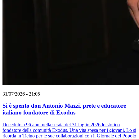
31/07/2026 - 21:05
Si è spento don Antonio Mazzi, prete e educatore
italiano fondatore di Exodus
Deceduto a 96 anni nella serata del 31 luglio 2026 lo storico
fondatore della comunità Exodus. Una vita spesa per i giovani. Lo si
ricorda in Ticino per le sue collaborazioni con il Giornale del Popolo