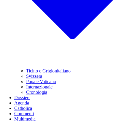
Ticino e Grigionitaliano
Svizzera
Papa e Vaticano
Internazionale
Cronologia
Dossiers
Agenda
Catholica
Commenti
Multimedia