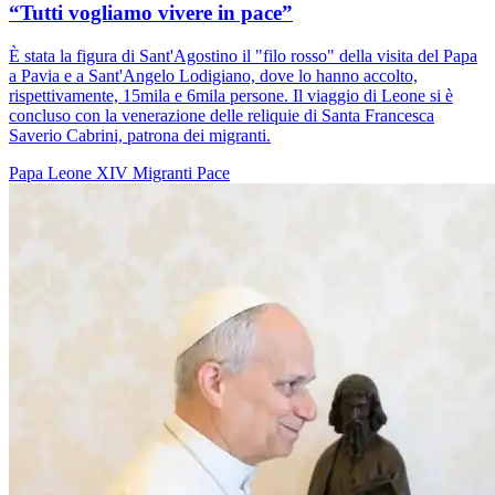
“Tutti vogliamo vivere in pace”
È stata la figura di Sant'Agostino il "filo rosso" della visita del Papa
a Pavia e a Sant'Angelo Lodigiano, dove lo hanno accolto,
rispettivamente, 15mila e 6mila persone. Il viaggio di Leone si è
concluso con la venerazione delle reliquie di Santa Francesca
Saverio Cabrini, patrona dei migranti.
Papa Leone XIV
Migranti
Pace