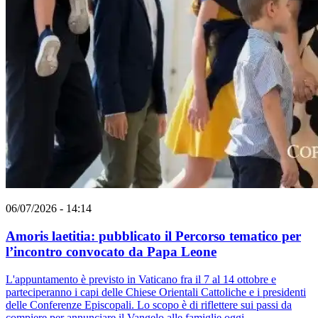
06/07/2026 - 14:14
Amoris laetitia: pubblicato il Percorso tematico per
l’incontro convocato da Papa Leone
L'appuntamento è previsto in Vaticano fra il 7 al 14 ottobre e
parteciperanno i capi delle Chiese Orientali Cattoliche e i presidenti
delle Conferenze Episcopali. Lo scopo è di riflettere sui passi da
compiere per annunciare il Vangelo alle famiglie oggi.