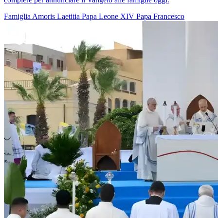
Famiglia
Amoris Laetitia
Papa Leone XIV
Papa Francesco