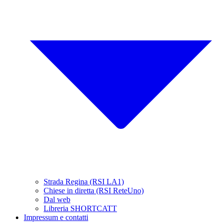
Strada Regina (RSI LA1)
Chiese in diretta (RSI ReteUno)
Dal web
Libreria SHORTCATT
Impressum e contatti