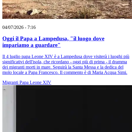
04/07/2026 - 7:16
Oggi il Papa a Lampedusa, "il luogo dove
impariamo a guardare"
Il 4 luglio papa Leone XIV è a Lampedusa dove visiterà i luoghi più
significativi dell'isola, che ricordano - oggi più di prima - il dramma
dei migranti morti in mare. Seguirà la Santa Messa e la dedica del
molo locale a Papa Francesco. Il commento è di Maria Acqua Simi.
Migranti
Papa Leone XIV