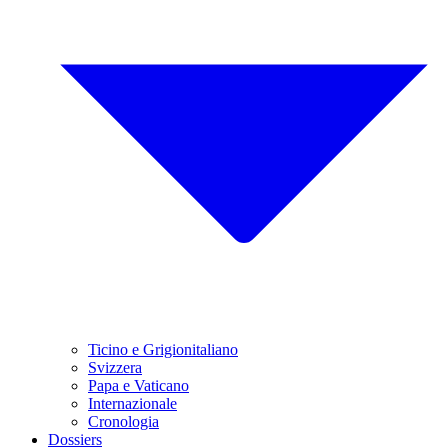
Ticino e Grigionitaliano
Svizzera
Papa e Vaticano
Internazionale
Cronologia
Dossiers