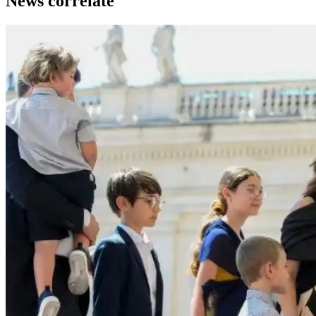
News correlate