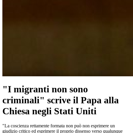
"I migranti non sono
criminali" scrive il Papa alla
Chiesa negli Stati Uniti
"La coscienza rettamente formata non può non esprimere un
giudizio critico ed esprimere il proprio dissenso verso qualunque