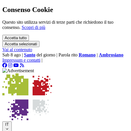
Consenso Cookie
Questo sito utilizza servizi di terze parti che richiedono il tuo
consenso.
Scopri di più
Accetta tutto
Accetta selezionati
Vai al contenuto
Sab 8 ago
|
Santo
del giorno
|
Parola rito
Romano
|
Ambrosiano
Impressum e contatti
|
IT