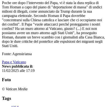
Poche ore dopo l’intervento del Papa, vi è stata la dura replica di
Tom Homan a capo del piano di "deportazione di massa" di undici
milioni di illegali, come annunciato da Trump durante la sua
campagna elettorale. Secondo Homan il Papa dovrebbe
"concentrarsi sulla Chiesa cattolica e lasciare che ci occupiamo noi
dei confini". Il Papa "vuole attaccarci perché proteggiamo i nostri
confini? Ha un muro attorno al Vaticano, giusto? (...) E noi non
possiamo avere un muro attorno agli Stati Uniti", ha proseguito
Homan, durante un breve scambio con i giornalisti alla Casa Bianca,
dopo le dure critiche del pontefice alle espulsioni dei migranti negli
Stati Uniti.
Fonte: Agensir/ansa
Papa e Vaticano
News pubblicata il:
11/02/2025 alle 17:19
Foto
© Vatican Media
Tags