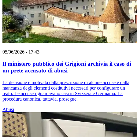
05/06/2026 - 17:43
Il ministero pubblico dei Grigioni archivia il caso di
un prete accusato di abusi
La decisione è motivata dalla prescrizione di alcune accuse e dalla
mancanza degli elementi costitutivi necessari per configurare un
reato. Le accuse riguardavano casi in Svizzera e Germania. La
procedura canonica, tuttavia, prosegue.
Abusi