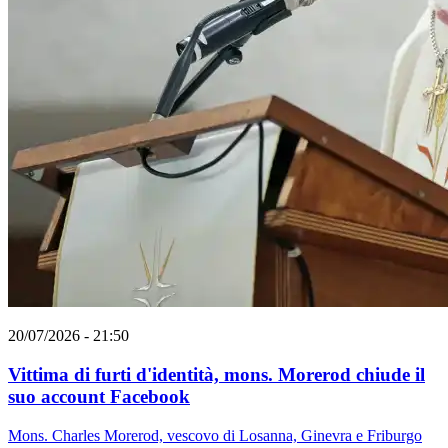
20/07/2026 - 21:50
Vittima di furti d'identità, mons. Morerod chiude il
suo account Facebook
Mons. Charles Morerod, vescovo di Losanna, Ginevra e Friburgo