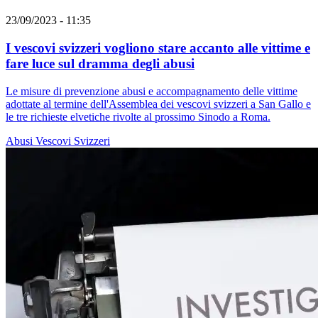
23/09/2023 - 11:35
I vescovi svizzeri vogliono stare accanto alle vittime e
fare luce sul dramma degli abusi
Le misure di prevenzione abusi e accompagnamento delle vittime
adottate al termine dell'Assemblea dei vescovi svizzeri a San Gallo e
le tre richieste elvetiche rivolte al prossimo Sinodo a Roma.
Abusi
Vescovi Svizzeri