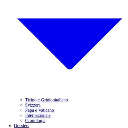
Ticino e Grigionitaliano
Svizzera
Papa e Vaticano
Internazionale
Cronologia
Dossiers