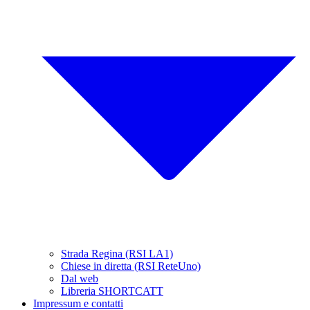
Strada Regina (RSI LA1)
Chiese in diretta (RSI ReteUno)
Dal web
Libreria SHORTCATT
Impressum e contatti