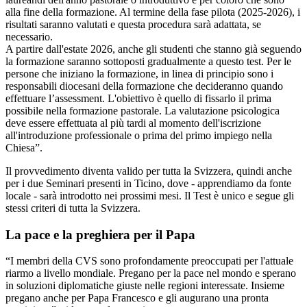
alla fine della formazione. Al termine della fase pilota (2025-2026), i
risultati saranno valutati e questa procedura sarà adattata, se
necessario.
A partire dall'estate 2026, anche gli studenti che stanno già seguendo
la formazione saranno sottoposti gradualmente a questo test. Per le
persone che iniziano la formazione, in linea di principio sono i
responsabili diocesani della formazione che decideranno quando
effettuare l’assessment. L'obiettivo è quello di fissarlo il prima
possibile nella formazione pastorale. La valutazione psicologica
deve essere effettuata al più tardi al momento dell'iscrizione
all'introduzione professionale o prima del primo impiego nella
Chiesa”.
Il provvedimento diventa valido per tutta la Svizzera, quindi anche
per i due Seminari presenti in Ticino, dove - apprendiamo da fonte
locale - sarà introdotto nei prossimi mesi. Il Test è unico e segue gli
stessi criteri di tutta la Svizzera.
La pace e la preghiera per il Papa
“I membri della CVS sono profondamente preoccupati per l'attuale
riarmo a livello mondiale. Pregano per la pace nel mondo e sperano
in soluzioni diplomatiche giuste nelle regioni interessate. Insieme
pregano anche per Papa Francesco e gli augurano una pronta