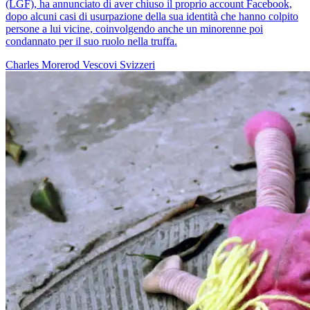
(LGF), ha annunciato di aver chiuso il proprio account Facebook,
dopo alcuni casi di usurpazione della sua identità che hanno colpito
persone a lui vicine, coinvolgendo anche un minorenne poi
condannato per il suo ruolo nella truffa.
Charles Morerod
Vescovi Svizzeri