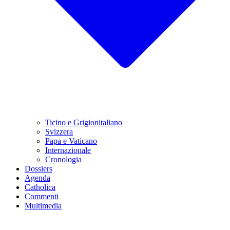
Ticino e Grigionitaliano
Svizzera
Papa e Vaticano
Internazionale
Cronologia
Dossiers
Agenda
Catholica
Commenti
Multimedia