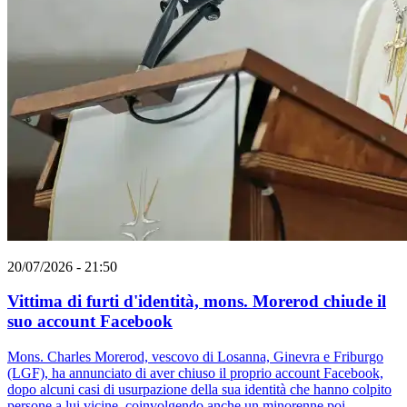
20/07/2026 - 21:50
Vittima di furti d'identità, mons. Morerod chiude il
suo account Facebook
Mons. Charles Morerod, vescovo di Losanna, Ginevra e Friburgo
(LGF), ha annunciato di aver chiuso il proprio account Facebook,
dopo alcuni casi di usurpazione della sua identità che hanno colpito
persone a lui vicine, coinvolgendo anche un minorenne poi