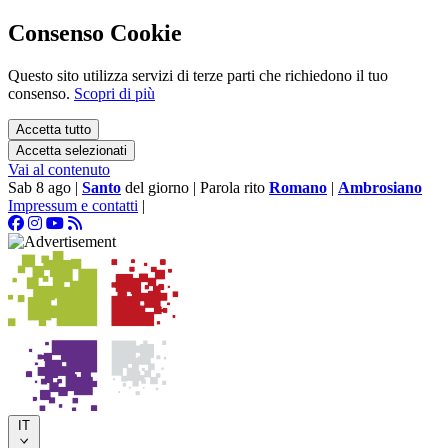
Consenso Cookie
Questo sito utilizza servizi di terze parti che richiedono il tuo
consenso.
Scopri di più
Accetta tutto
Accetta selezionati
Vai al contenuto
Sab 8 ago
|
Santo
del giorno
|
Parola rito
Romano
|
Ambrosiano
Impressum e contatti
|
IT