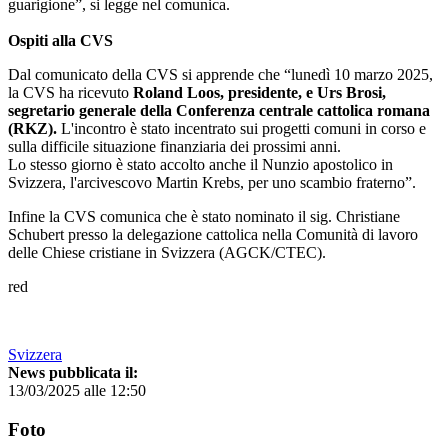
guarigione”, si legge nel comunica.
Ospiti alla CVS
Dal comunicato della CVS si apprende che “lunedì 10 marzo 2025,
la CVS ha ricevuto
Roland Loos, presidente, e Urs Brosi,
segretario generale della Conferenza centrale cattolica romana
(RKZ).
L'incontro è stato incentrato sui progetti comuni in corso e
sulla difficile situazione finanziaria dei prossimi anni.
Lo stesso giorno è stato accolto anche il Nunzio apostolico in
Svizzera, l'arcivescovo Martin Krebs, per uno scambio fraterno”.
Infine la CVS comunica che è stato nominato il sig. Christiane
Schubert presso la delegazione cattolica nella Comunità di lavoro
delle Chiese cristiane in Svizzera (AGCK/CTEC).
red
Svizzera
News pubblicata il:
13/03/2025 alle 12:50
Foto