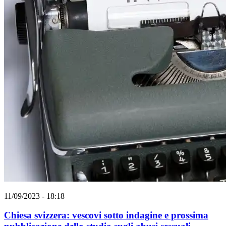
11/09/2023 - 18:18
Chiesa svizzera: vescovi sotto indagine e prossima