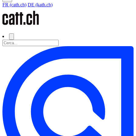
FR (cath.ch)
DE (kath.ch)