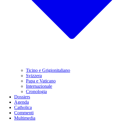
Ticino e Grigionitaliano
Svizzera
Papa e Vaticano
Internazionale
Cronologia
Dossiers
Agenda
Catholica
Commenti
Multimedia