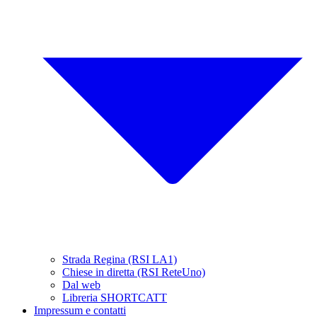
Strada Regina (RSI LA1)
Chiese in diretta (RSI ReteUno)
Dal web
Libreria SHORTCATT
Impressum e contatti