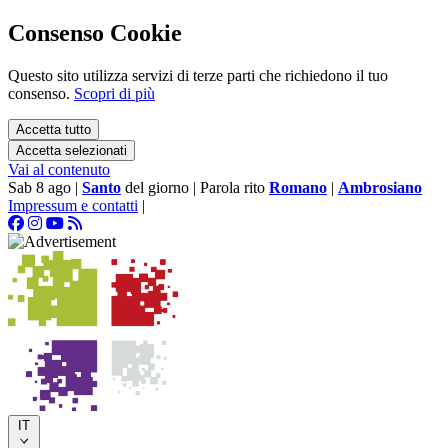
Consenso Cookie
Questo sito utilizza servizi di terze parti che richiedono il tuo
consenso.
Scopri di più
Accetta tutto
Accetta selezionati
Vai al contenuto
Sab 8 ago
|
Santo
del giorno
|
Parola rito
Romano
|
Ambrosiano
Impressum e contatti
|
IT