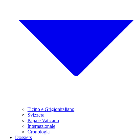
Ticino e Grigionitaliano
Svizzera
Papa e Vaticano
Internazionale
Cronologia
Dossiers