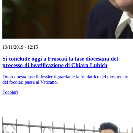
10/11/2019 - 12:15
Si conclude oggi a Frascati la fase diocesana del
processo di beatificazione di Chiara Lubich
Dopo questa fase il dossier riguardante la fondatrice del movimento
dei focolari passa al Vaticano.
Focolari