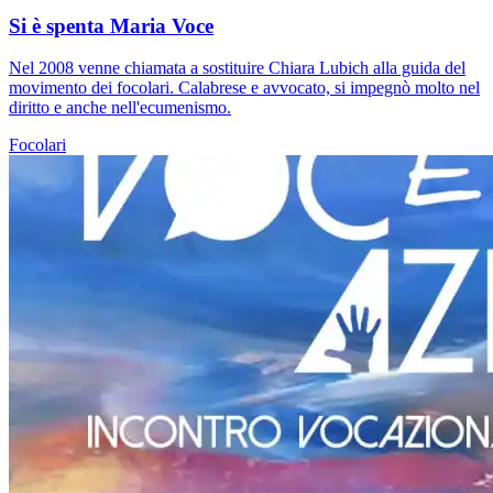
Si è spenta Maria Voce
Nel 2008 venne chiamata a sostituire Chiara Lubich alla guida del
movimento dei focolari. Calabrese e avvocato, si impegnò molto nel
diritto e anche nell'ecumenismo.
Focolari