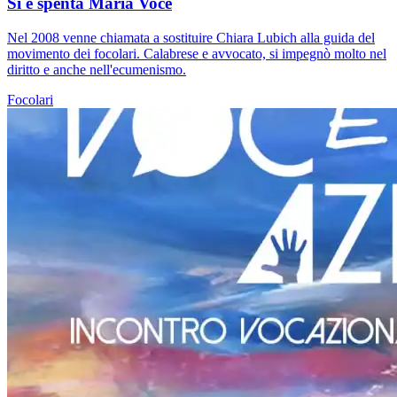
Si è spenta Maria Voce
Nel 2008 venne chiamata a sostituire Chiara Lubich alla guida del
movimento dei focolari. Calabrese e avvocato, si impegnò molto nel
diritto e anche nell'ecumenismo.
Focolari