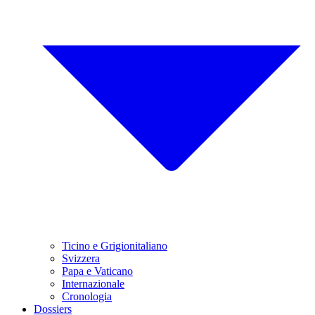
Ticino e Grigionitaliano
Svizzera
Papa e Vaticano
Internazionale
Cronologia
Dossiers