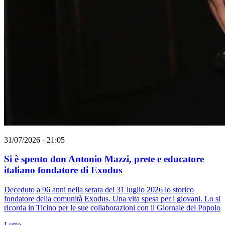
31/07/2026 - 21:05
Si è spento don Antonio Mazzi, prete e educatore
italiano fondatore di Exodus
Deceduto a 96 anni nella serata del 31 luglio 2026 lo storico
fondatore della comunità Exodus. Una vita spesa per i giovani. Lo si
ricorda in Ticino per le sue collaborazioni con il Giornale del Popolo
Lutto