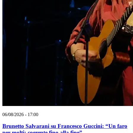
06/08/2026 - 17:00
Brunetto Salvarani su Francesco Guccini: “Un faro
per molti: coerente fino alla fine”