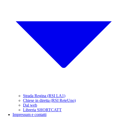
Strada Regina (RSI LA1)
Chiese in diretta (RSI ReteUno)
Dal web
Libreria SHORTCATT
Impressum e contatti