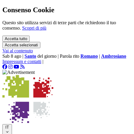
Consenso Cookie
Questo sito utilizza servizi di terze parti che richiedono il tuo
consenso.
Scopri di più
Accetta tutto
Accetta selezionati
Vai al contenuto
Sab 8 ago
|
Santo
del giorno
|
Parola rito
Romano
|
Ambrosiano
Impressum e contatti
|
IT