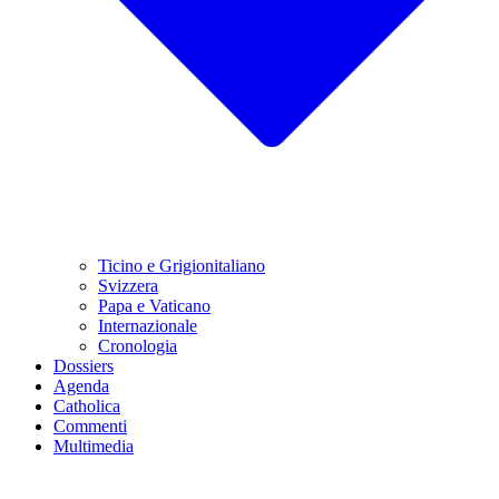
Ticino e Grigionitaliano
Svizzera
Papa e Vaticano
Internazionale
Cronologia
Dossiers
Agenda
Catholica
Commenti
Multimedia